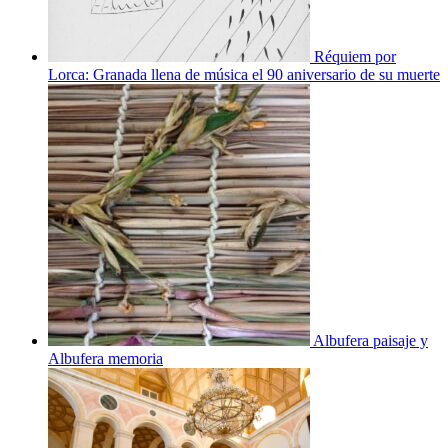
Réquiem por
Lorca: Granada llena de música el 90 aniversario de su muerte
Albufera paisaje y
Albufera memoria