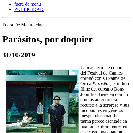
fuera de menú
PUBLICIDAD
Fuera De Menú / cine
Parásitos, por doquier
31/10/2019
La más reciente edición
del Festival de Cannes
coronó con su Palma de
Oro a
Parásitos
, el último
filme del coreano Bong
Joon-ho. Tiene en común
con los anteriores su
recurso a la sorpresa y sus
incursiones en géneros
inesperados cuando la
trama parece asentada en
una tónica dominante: en
este caso, una aparente