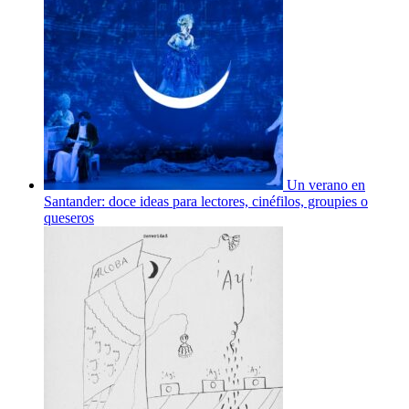
Un verano en
Santander: doce ideas para lectores, cinéfilos, groupies o
queseros