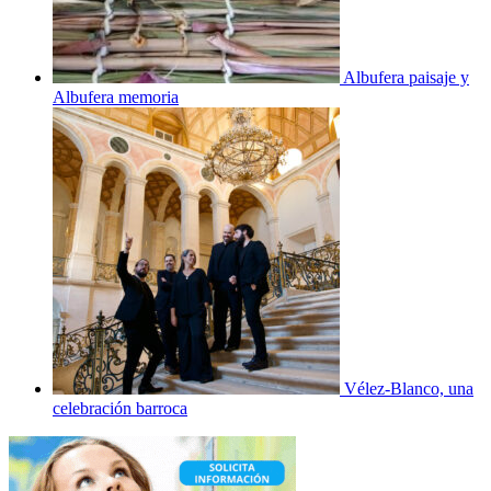
Albufera paisaje y
Albufera memoria
Vélez-Blanco, una
celebración barroca