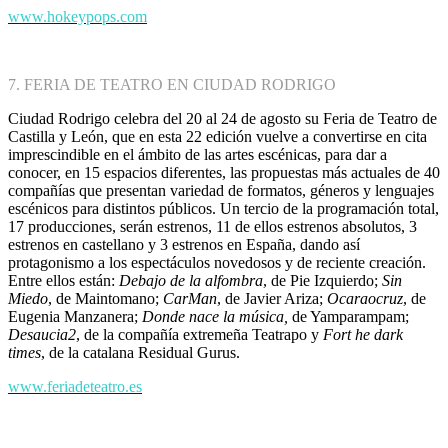
www.hokeypops.com
7. FERIA DE TEATRO EN CIUDAD RODRIGO
Ciudad Rodrigo celebra del 20 al 24 de agosto su Feria de Teatro de
Castilla y León, que en esta 22 edición vuelve a convertirse en cita
imprescindible en el ámbito de las artes escénicas, para dar a
conocer, en 15 espacios diferentes, las propuestas más actuales de 40
compañías que presentan variedad de formatos, géneros y lenguajes
escénicos para distintos públicos. Un tercio de la programación total,
17 producciones, serán estrenos, 11 de ellos estrenos absolutos, 3
estrenos en castellano y 3 estrenos en España, dando así
protagonismo a los espectáculos novedosos y de reciente creación.
Entre ellos están:
Debajo de la alfombra
, de Pie Izquierdo;
Sin
Miedo
, de Maintomano;
CarMan
, de Javier Ariza;
Ocaraocruz
, de
Eugenia Manzanera;
Donde nace la música,
de Yamparampam;
Desaucia2
, de la compañía extremeña Teatrapo y
Fort he dark
times
, de la catalana Residual Gurus.
www.feriadeteatro.es