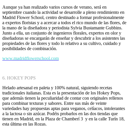
Aunque ya han realizado varios cursos de verano, será en
septiembre cuando la actividad se desarrolle a pleno rendimiento en
Madrid Flower School, centro destinado a formar profesionalmente
a expertos floristas y a acercar a todos el rico mundo de las flores, de
la mano de la diseñadora y periodista Sylvia Bustamante Gubbins.
Junto a ella, un conjunto de ingenieros florales, expertos en olor y
diseñadoras se encargarán de enseñar y descubrir a los asistentes las
propiedades de las flores y todo lo relativo a su cultivo, cuidado y
posibilidades de combinación.
www.madridflowerschool.com
6. HOKEY POPS
Helado artesanal en paleta y 100% natural, siguiendo recetas
tradicionales italianas. Esta es la presentación de los Hokey Pops,
que además tienen la peculiaridad de contar con originales rellenos
para combinar texturas y sabores. Entre sus más de veinte
variedades hay propuestas aptas para veganos, celíacos, intolerantes
a la lactosa o sin azúcar. Podéis probarlos en las dos tiendas que
tienen en Madrid, en la Plaza de Chamberí 3 y en la calle Turín 18,
esta última en las Rozas.