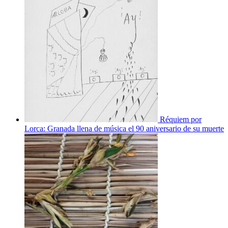
Réquiem por
Lorca: Granada llena de música el 90 aniversario de su muerte