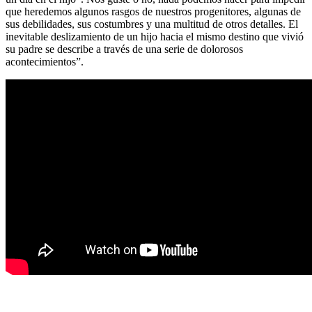
que heredemos algunos rasgos de nuestros progenitores, algunas de
sus debilidades, sus costumbres y una multitud de otros detalles. El
inevitable deslizamiento de un hijo hacia el mismo destino que vivió
su padre se describe a través de una serie de dolorosos
acontecimientos”.