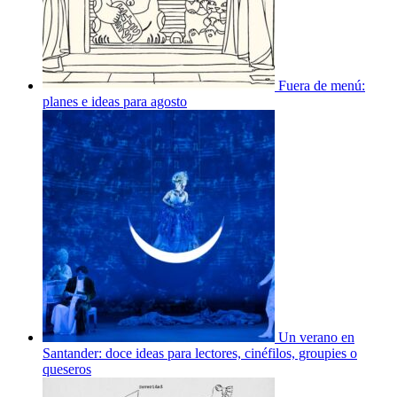
Fuera de menú:
planes e ideas para agosto
Un verano en
Santander: doce ideas para lectores, cinéfilos, groupies o
queseros