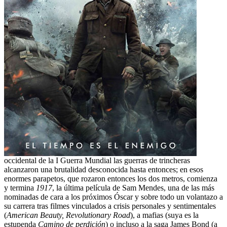
occidental de la I Guerra Mundial las guerras de trincheras
alcanzaron una brutalidad desconocida hasta entonces; en esos
enormes parapetos, que rozaron entonces los dos metros, comienza
y termina
1917
, la última película de Sam Mendes, una de las más
nominadas de cara a los próximos Óscar y sobre todo un volantazo a
su carrera tras filmes vinculados a crisis personales y sentimentales
(
American Beauty, Revolutionary Road
), a mafias (suya es la
estupenda
Camino de perdición
) o incluso a la saga James Bond (a