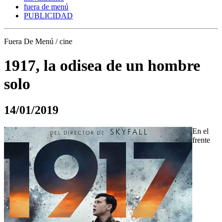
fuera de menú
PUBLICIDAD
Fuera De Menú / cine
1917, la odisea de un hombre
solo
14/01/2019
En el
frente