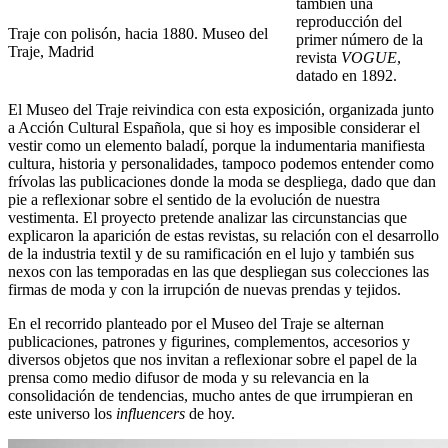
también una
reproducción del
Traje con polisón, hacia 1880. Museo del
primer número de la
Traje, Madrid
revista
VOGUE
,
datado en 1892.
El Museo del Traje reivindica con esta exposición, organizada junto
a Acción Cultural Española, que si hoy es imposible considerar el
vestir como un elemento baladí, porque la indumentaria manifiesta
cultura, historia y personalidades, tampoco podemos entender como
frívolas las publicaciones donde la moda se despliega, dado que dan
pie a reflexionar sobre el sentido de la evolución de nuestra
vestimenta. El proyecto pretende analizar las circunstancias que
explicaron la aparición de estas revistas, su relación con el desarrollo
de la industria textil y de su ramificación en el lujo y también sus
nexos con las temporadas en las que despliegan sus colecciones las
firmas de moda y con la irrupción de nuevas prendas y tejidos.
En el recorrido planteado por el Museo del Traje se alternan
publicaciones, patrones y figurines, complementos, accesorios y
diversos objetos que nos invitan a reflexionar sobre el papel de la
prensa como medio difusor de moda y su relevancia en la
consolidación de tendencias, mucho antes de que irrumpieran en
este universo los
influencers
de hoy.