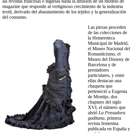
las revistas francesas e inglesas hasta la difusión de un modelo de
magazine que responde al vertiginoso crecimiento de la industria
textil, derivado del abaratamiento de los tejidos y la generalización
del consumo.
Las piezas proceden
de las colecciones de
la Hemeroteca
Municipal de Madrid,
el Museo Nacional del
Romanticismo, el
Museu del Disseny de
Barcelona y de
prestadores
particulares, y entre
ellas destacan una
chaqueta que
perteneció a Eugenia
de Montijo, dos
chapines del siglo
XVI, el número que
abrió
La Pensadora
gaditana
, primera
revista femenina
publicada en España y