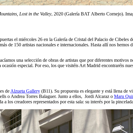
ountains, Lost in the Valley
, 2020 (Galería BAT Alberto Cornejo). Ima
 puertas el miércoles 26 en la Galería de Cristal del Palacio de Cibeles 
 más de 150 artistas nacionales e internacionales. Hasta allí nos hemos
acíamos una selección de obras de artistas que por diferentes motivos 
a ocasión especial. Por eso, los que visitéis Art Madrid encontraréis nue
des de
Alzueta Gallery
(B11). Su propuesta es elegante y está llena de 
sells o Andrea Torres Balaguer. Junto a ellos, Jordi Alcaraz o
Maru Qui
a los creadores representados por esta sala: su interés por la pincelada 