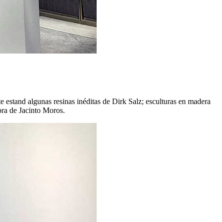
 estand algunas resinas inéditas de Dirk Salz; esculturas en madera
bra de Jacinto Moros.