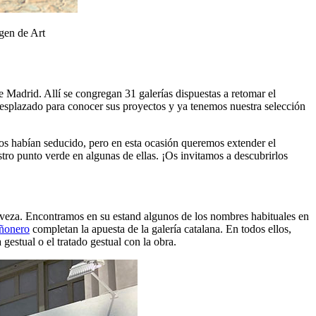
gen de Art
de Madrid. Allí se congregan 31 galerías dispuestas a retomar el
 desplazado para conocer sus proyectos y ya tenemos nuestra selección
nos habían seducido, pero en esta ocasión queremos extender el
stro punto verde en algunas de ellas. ¡Os invitamos a descubrirlos
viveza. Encontramos en su estand algunos de los nombres habituales en
ñonero
completan la apuesta de la galería catalana. En todos ellos,
gestual o el tratado gestual con la obra.