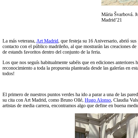
Mária Švarbová.
M
Madrid’21
La más veterana,
Art Madrid
, que festeja su 16 Aniversario, abrió sus
contacto con el público madrileño, al que mostrarán las creaciones de
de estands favoritos dentro del conjunto de la feria.
Los que nos seguís habitualmente sabéis que en ediciones anteriores h
reconocimiento a toda la propuesta planteada desde las galerías en est
todos!
El primero de nuestros puntos verdes ha ido a parar a una de las pare
su cita con Art Madrid, como Bruno Ollé,
Hugo Alonso
, Claudia Val
artistas de media carrera, encontramos algo que define en buena medida 