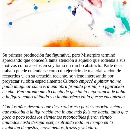
Su primera producción fue figurativa, pero Misterpiro terminó
apreciando que concedía tanta atención a aquello que rodeaba a sus
motivos como a estos en sí y tomó un rumbo abstracto. Parte de su
trabajo puede entenderse como un ejercicio de materialización de
recuerdos y, en su creación reciente, se viene interesando por
proyectar su obra espacialmente:
Cuando empecé a pintar no me
podía imaginar cómo era una obra firmada por mí, sin figuración
en ella. Pero pronto me di cuenta de que tanta importancia le daba
a la figura como al fondo y a la atmósfera en la que se encontraba.
Con los años descubrí que desarrollar esa parte sensorial y etérea
que rodeaba a la figuración era lo que más feliz me hacía, tanto que
poco a poco todos los elementos reconocibles fueron siendo
anulados hasta desaparecer, centrando todo mi tiempo en la
evolución de gestos, movimientos, trazos y veladuras,