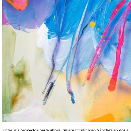
Entre sus proyectos hasta ahora, quiere incidir Piro Sánchez en dos a