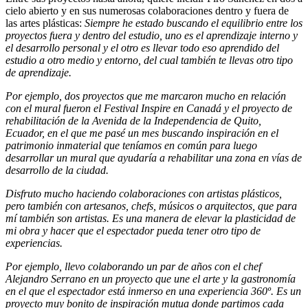
cielo abierto y en sus numerosas colaboraciones dentro y fuera de
las artes plásticas:
Siempre he estado buscando el equilibrio entre los
proyectos fuera y dentro del estudio, uno es el aprendizaje interno y
el desarrollo personal y el otro es llevar todo eso aprendido del
estudio a otro medio y entorno, del cual también te llevas otro tipo
de aprendizaje.
Por ejemplo, dos proyectos que me marcaron mucho en relación
con el mural fueron el Festival Inspire en Canadá y el proyecto de
rehabilitación de la Avenida de la Independencia de Quito,
Ecuador, en el que me pasé un mes buscando inspiración en el
patrimonio inmaterial que teníamos en común para luego
desarrollar un mural que ayudaría a rehabilitar una zona en vías de
desarrollo de la ciudad.
Disfruto mucho haciendo colaboraciones con artistas plásticos,
pero también con artesanos, chefs, músicos o arquitectos, que para
mí también son artistas. Es una manera de elevar la plasticidad de
mi obra y hacer que el espectador pueda tener otro tipo de
experiencias.
Por ejemplo, llevo colaborando un par de años con el chef
Alejandro Serrano en un proyecto que une el arte y la gastronomía
en el que el espectador está inmerso en una experiencia 360º. Es un
proyecto muy bonito de inspiración mutua donde partimos cada