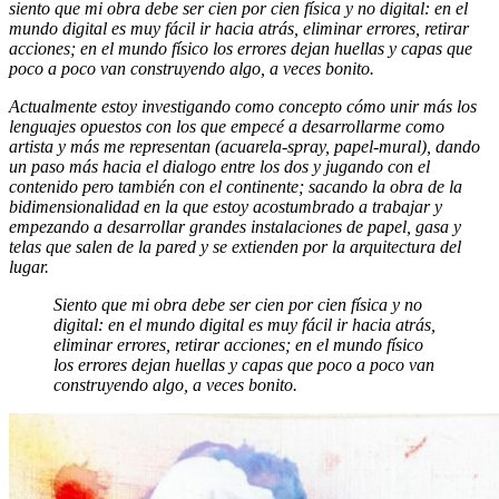
siento que mi obra debe ser cien por cien física y no digital: en el
mundo digital es muy fácil ir hacia atrás, eliminar errores, retirar
acciones; en el mundo físico los errores dejan huellas y capas que
poco a poco van construyendo algo, a veces bonito.
Actualmente estoy investigando como concepto cómo unir más los
lenguajes opuestos con los que empecé a desarrollarme como
artista y más me representan (acuarela-spray, papel-mural), dando
un paso más hacia el dialogo entre los dos y jugando con el
contenido pero también con el continente; sacando la obra de la
bidimensionalidad en la que estoy acostumbrado a trabajar y
empezando a desarrollar grandes instalaciones de papel, gasa y
telas que salen de la pared y se extienden por la arquitectura del
lugar.
Siento que mi obra debe ser cien por cien física y no
digital: en el mundo digital es muy fácil ir hacia atrás,
eliminar errores, retirar acciones; en el mundo físico
los errores dejan huellas y capas que poco a poco van
construyendo algo, a veces bonito.