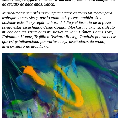
de estudio de hace años, Sabek.
Musicalmente también estoy influenciado: es como un motor para
trabajar, lo necesito y, por lo tanto, mis piezas también. Soy
bastante ecléctico y según la hora del dia y el formato de la pieza
puedo estar escuchando desde Connan Mockasin a Triana; disfruto
mucho con las selecciones musicales de John Gómez, Palms Trax,
Folamour, Hunne, Trujillo o Barbara Boeing.
También podría decir
que estoy influenciado por varios chefs, diseñadores de moda,
interioristas o de mobiliario.