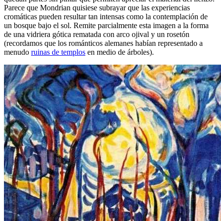
Parece que Mondrian quisiese subrayar que las experiencias
cromáticas pueden resultar tan intensas como la contemplación de
un bosque bajo el sol. Remite parcialmente esta imagen a la forma
de una vidriera gótica rematada con arco ojival y un rosetón
(recordamos que los románticos alemanes habían representado a
menudo
ruinas de templos
en medio de árboles).