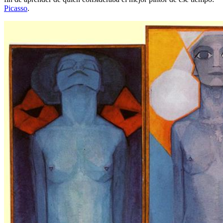
Picasso
.