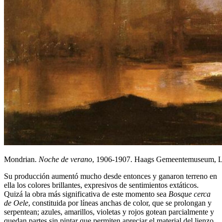
Mondrian.
Noche de verano
, 1906-1907. Haags Gemeentemuseum, 
Su producción aumentó mucho desde entonces y ganaron terreno en
ella los colores brillantes, expresivos de sentimientos extáticos.
Quizá la obra más significativa de este momento sea
Bosque cerca
de Oele
, constituida por líneas anchas de color, que se prolongan y
serpentean; azules, amarillos, violetas y rojos gotean parcialmente y
quedan partes sin pintar que permiten apreciar el material del lienzo.