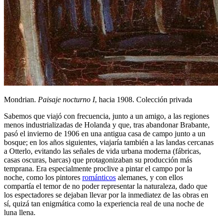
Mondrian.
Paisaje nocturno I
, hacia 1908. Colección privada
Sabemos que viajó con frecuencia, junto a un amigo, a las regiones
menos industrializadas de Holanda y que, tras abandonar Brabante,
pasó el invierno de 1906 en una antigua casa de campo junto a un
bosque; en los años siguientes, viajaría también a las landas cercanas
a Otterlo, evitando las señales de vida urbana moderna (fábricas,
casas oscuras, barcas) que protagonizaban su producción más
temprana. Era especialmente proclive a pintar el campo por la
noche, como los pintores
románticos
alemanes, y con ellos
compartía el temor de no poder representar la naturaleza, dado que
los espectadores se dejaban llevar por la inmediatez de las obras en
sí, quizá tan enigmática como la experiencia real de una noche de
luna llena.