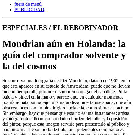
fuera de menú
PUBLICIDAD
ESPECIALES / EL REBOBINADOR
Mondrian aún en Holanda: la
guía del comprador solvente y
la del cosmos
Se conserva una fotografía de Piet Mondrian, datada en 1905, en la
que este aparece en su estudio de Ámsterdam; puede que no llevara
mucho tiempo allí, porque su sombrero cuelga del caballete. Porta
paleta y pincel en la mano y parece que, en cualquier momento,
podría rematar su trabajo: una naturaleza muerta inacabada, que aún
observa, pero con un pie dirigido hacia ella, como si fuese a actuar.
Sin embargo, hay que pensar que esta no es una instantánea: artista
y fotógrafo decidirían con cuidado el orden del taller y la posición
del pintor, porque esta imagen serviría para presentarlo al público y
para informar de su modo de trabajar a potenciales compradores
quizá reacios a los experimentos que tenían lugar en esos años. Si