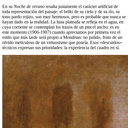
En su
Noche de verano
resalta justamente el carácter artificial de
toda representación del paisaje: el brillo de su cielo y de su río, su
tono pardo rojizo, son muy hermosos, pero es probable que nunca se
hayan dado en la realidad. La luna plateada se refleja en el agua, en
cuya corriente se contemplan los trazos de un pincel ancho; es en
este momento (1906-1907) cuando apreciamos por primera vez el
estilo que más tarde será propio a Mondrian: no pulido, fruto de un
olvido meticuloso de un virtuosismo que poseía. Esos «descuidos»
técnicos expresan sus prioridades: la experiencia del cuadro en sí.