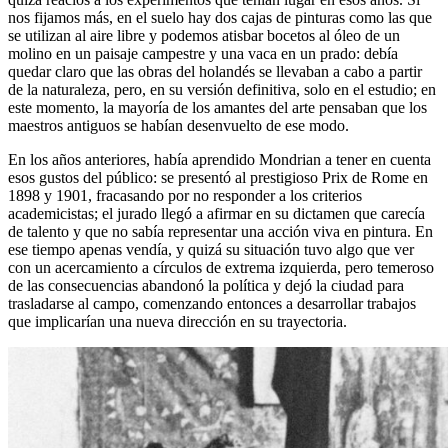
nos fijamos más, en el suelo hay dos cajas de pinturas como las que
se utilizan al aire libre y podemos atisbar bocetos al óleo de un
molino en un paisaje campestre y una vaca en un prado: debía
quedar claro que las obras del holandés se llevaban a cabo a partir
de la naturaleza, pero, en su versión definitiva, solo en el estudio; en
este momento, la mayoría de los amantes del arte pensaban que los
maestros antiguos se habían desenvuelto de ese modo.
En los años anteriores, había aprendido Mondrian a tener en cuenta
esos gustos del público: se presentó al prestigioso Prix de Rome en
1898 y 1901, fracasando por no responder a los criterios
academicistas; el jurado llegó a afirmar en su dictamen que carecía
de talento y que no sabía representar una acción viva en pintura. En
ese tiempo apenas vendía, y quizá su situación tuvo algo que ver
con un acercamiento a círculos de extrema izquierda, pero temeroso
de las consecuencias abandonó la política y dejó la ciudad para
trasladarse al campo, comenzando entonces a desarrollar trabajos
que implicarían una nueva dirección en su trayectoria.