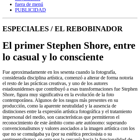
fuera de menú
PUBLICIDAD
ESPECIALES / EL REBOBINADOR
El primer Stephen Shore, entre
lo casual y lo consciente
Fue aproximadamente en los sesenta cuando la fotografía,
considerada disciplina artística, comenzó a alterar de forma notoria
el resto de las prácticas creativas, y uno de los autores
estadounidenses que contribuyó a esas transformaciones fue Stephen
Shore, figura muy significativa en la evolución de la foto
contemporánea. Algunos de los rasgos más presentes en su
producción, como la aparente neutralidad y la ausencia de
distinciones entre la expresión artística fotográfica y el tratamiento
impersonal del medio, son características que permitieron el
reconocimiento de este ámbito como arte autónomo: superando
convencionalismos y valores asociados a la imagen artística con los
que no se comulgaba ya (por su estética preciosista o su
sentimentalismo), se opta por la cercanía hacia la funcionalidad de