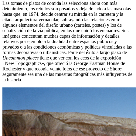
Las tomas de platos de comida las selecciona ahora con más
detenimiento, los retratos son posados y deja de lado a las mascotas
hasta que, en 1974, decide centrar su mirada en la carretera y la
citada arquitectura vernacular, subrayando las relaciones entre
algunos elementos del diseño urbano (carteles, postes) y los de
señalización de la vía pública, en los que cuidó los encuadres. Sus
imágenes concentran muchas capas de información y detalles,
relativos por ejemplo a la dualidad entre espacios públicos y
privados o a las condiciones económicas y políticas vinculadas a las
formas decorativas o urbanísticas. Parte del éxito a largo plazo de
Uncommon places
tiene que ver con los ecos de la exposición
«New Topographics», que ofreció la George Eastman House de
Rochester y que recogía veinte fotos de ese proyecto de Shore;
seguramente sea una de las muestras fotográficas más influyentes de
la historia.