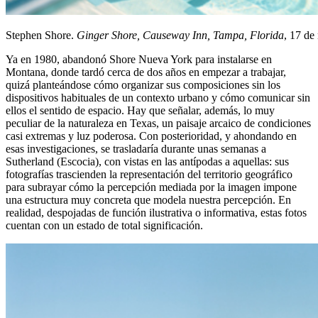
Stephen Shore.
Ginger Shore, Causeway Inn, Tampa, Florida
, 17 de
Ya en 1980, abandonó Shore Nueva York para instalarse en
Montana, donde tardó cerca de dos años en empezar a trabajar,
quizá planteándose cómo organizar sus composiciones sin los
dispositivos habituales de un contexto urbano y cómo comunicar sin
ellos el sentido de espacio. Hay que señalar, además, lo muy
peculiar de la naturaleza en Texas, un paisaje arcaico de condiciones
casi extremas y luz poderosa. Con posterioridad, y ahondando en
esas investigaciones, se trasladaría durante unas semanas a
Sutherland (Escocia), con vistas en las antípodas a aquellas: sus
fotografías trascienden la representación del territorio geográfico
para subrayar cómo la percepción mediada por la imagen impone
una estructura muy concreta que modela nuestra percepción. En
realidad, despojadas de función ilustrativa o informativa, estas fotos
cuentan con un estado de total significación.