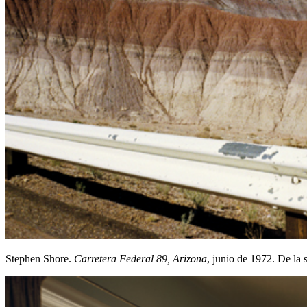
Stephen Shore.
Carretera Federal 89, Arizona
, junio de 1972. De la 