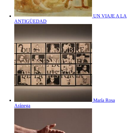
UN VIAJE A LA
ANTIGÜEDAD
María Rosa
Aránega