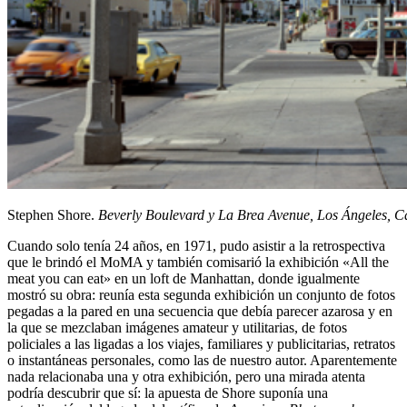
Stephen Shore.
Beverly Boulevard y La Brea Avenue, Los Ángeles, Ca
Cuando solo tenía 24 años, en 1971, pudo asistir a la retrospectiva
que le brindó el MoMA y también comisarió la exhibición «All the
meat you can eat» en un loft de Manhattan, donde igualmente
mostró su obra: reunía esta segunda exhibición un conjunto de fotos
pegadas a la pared en una secuencia que debía parecer azarosa y en
la que se mezclaban imágenes amateur y utilitarias, de fotos
policiales a las ligadas a los viajes, familiares y publicitarias, retratos
o instantáneas personales, como las de nuestro autor. Aparentemente
nada relacionaba una y otra exhibición, pero una mirada atenta
podría descubrir que sí: la apuesta de Shore suponía una