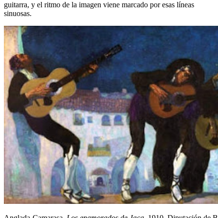
guitarra, y el ritmo de la imagen viene marcado por esas líneas
sinuosas.
Anglada-Camarasa.
Los enamorados de Jaca
, 1910. Diputación de 