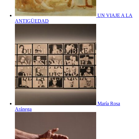
UN VIAJE A LA
ANTIGÜEDAD
María Rosa
Aránega