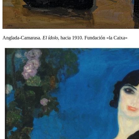
Anglada-Camarasa.
El ídolo
, hacia 1910. Fundación «la Caixa»