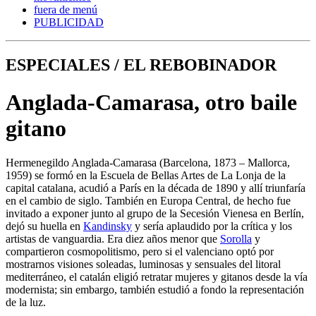
fuera de menú
PUBLICIDAD
ESPECIALES / EL REBOBINADOR
Anglada-Camarasa, otro baile
gitano
Hermenegildo Anglada-Camarasa (Barcelona, 1873 – Mallorca,
1959) se formó en la Escuela de Bellas Artes de La Lonja de la
capital catalana, acudió a París en la década de 1890 y allí triunfaría
en el cambio de siglo. También en Europa Central, de hecho fue
invitado a exponer junto al grupo de la Secesión Vienesa en Berlín,
dejó su huella en
Kandinsky
y sería aplaudido por la crítica y los
artistas de vanguardia. Era diez años menor que
Sorolla
y
compartieron cosmopolitismo, pero si el valenciano optó por
mostrarnos visiones soleadas, luminosas y sensuales del litoral
mediterráneo, el catalán eligió retratar mujeres y gitanos desde la vía
modernista; sin embargo, también estudió a fondo la representación
de la luz.