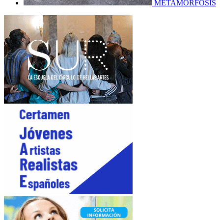
METAMORFOSIS