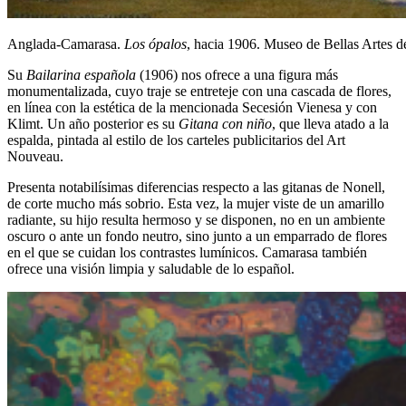
Anglada-Camarasa.
Los ópalos
, hacia 1906. Museo de Bellas Artes 
Su
Bailarina española
(1906) nos ofrece a una figura más
monumentalizada, cuyo traje se entreteje con una cascada de flores,
en línea con la estética de la mencionada Secesión Vienesa y con
Klimt. Un año posterior es su
Gitana con niño
, que lleva atado a la
espalda, pintada al estilo de los carteles publicitarios del Art
Nouveau.
Presenta notabilísimas diferencias respecto a las gitanas de Nonell,
de corte mucho más sobrio. Esta vez, la mujer viste de un amarillo
radiante, su hijo resulta hermoso y se disponen, no en un ambiente
oscuro o ante un fondo neutro, sino junto a un emparrado de flores
en el que se cuidan los contrastes lumínicos. Camarasa también
ofrece una visión limpia y saludable de lo español.