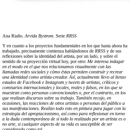
Ana Riaño.
Arvida Bystrom
. Serie
RRSS
Y en cuanto a los proyectos fundamentales en los que hasta ahora ha
trabajado, precisamente comienza hablándonos de
RRSS
y de sus
reflexiones sobre la identidad del artista, por un lado, y sobre el
sentido de su proyección virtual hoy, por otro:
Me interesa indagar
en el modo en el que nos relacionamos visualmente con las
llamadas redes sociales y cómo éstas permiten construir y recrear
una identidad como artista-creador. Así, actualmente llevo al lienzo
estados de Facebook e Instagram y tweets de artistas, críticos y
comisarios internacionales y locales, reales y falsos, en los que se
muestran como personas convencionales o, por el contrario, en los
que realizan discursos sobre su trabajo. También recojo, en
ocasiones, las reacciones de otros artistas o personas del público a
sus manifestaciones. Realizo todo esto en pintura para jugar con la
estrategia del apropiacionismo, así como para reflexionar en torno
a la duda contemporánea de si todo lo realizado por un artista es o
no arte, si cualquier aspecto de su vida es susceptible de ser
considerado como tal.