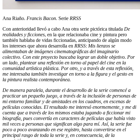
Ana Riaño.
Francis Bacon
. Serie
RRSS
Con anterioridad llevó a cabo Ana otra serie pictórica titulada
De
realidades y ficciones
, en la que relacionaba cine y pintura pero
también hablaba de vidas ficcionadas, anticipando de algún modo
los intereses que ahora desarrolla en
RRSS
:
Mis lienzos se
alimentaban de imágenes cinematográficas del imaginario
colectivo. Con este proyecto buscaba lograr un doble objetivo. Por
un lado, plantear una reflexión en torno al papel del cine en la
comunidad artística plástica. Por otro, y a través de esta reflexión,
me interesaba también investigar en torno a la figura y el gesto en
la pintura realista contemporánea.
De manera paralela, durante el desarrollo de la serie comencé a
practicar un pequeño juego, a través de la inclusión de personas de
mi entorno familiar y de amistades en los cuadros, en escenas de
películas conocidas. El resultado me interesó enormemente, y me di
cuenta que a través de los mismos estaba jugando a ficcionar mi
biografía, pues convertía en caracteres de películas que había visto
mil veces a personas que significan algo para mí. Así, la serie fue
poco a poco avanzando en ese registro, hasta convertirse en el
principal rasgo de toda la serie y, en consecuencia, de la