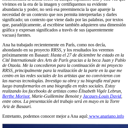
vivimos en la era de la imagen y certifiquemos su evidente
abundancia y poder, no será esa preeminencia la que apareje la
necesidad de un contexto que nos permita interpretarlas y darles
significado; un contexto que viene dado por las palabras, por textos
que, paradójicamente, al escribirse también adquieren una dimensión
gráfica y expresan significados a través de sus (aparentemente
vacuas) fuentes.
Ana ha trabajado recientemente en París, como nos decía,
ahondando en su proyecto
RRSS,
y los resultados los veremos
próximamente en Basauri:
Hasta el 27 de diciembre he estado en la
Cité Internationale des Arts de París gracias a la beca Juan y Pablo
de Otaola. Me la concedieron para la continuación de mi proyecto
RRSS, principalmente para la realización de la parte en la que me
centro en las redes sociales de los artistas que no convivieron con
las nuevas tecnologías. Investigo su obra y su biografía real para
luego transformarlos en una biografía en redes sociales. Estoy
realizando los facebooks de artistas como Élisabeth Vigée Lebrun,
Berthe Morisot
, Marie-Guillemine Benoist y
Jacques-Louis David
,
entre otros. La presentación del trabajo será en mayo en la Torre
Ariz de Basauri.
Entretanto, podemos conocer mejor a Ana aquí:
www.anariano.info