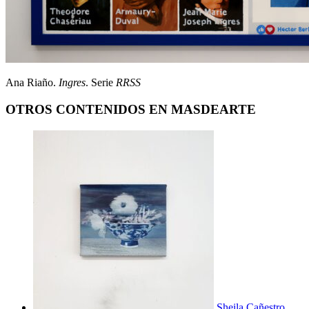
Ana Riaño.
Ingres
. Serie
RRSS
OTROS CONTENIDOS EN MASDEARTE
Sheila Cañestro