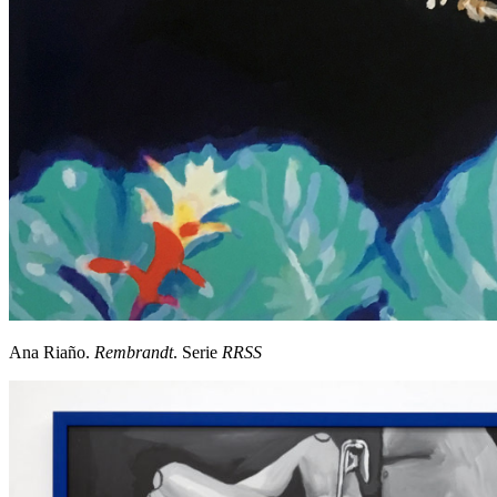
Ana Riaño.
Rembrandt
. Serie
RRSS