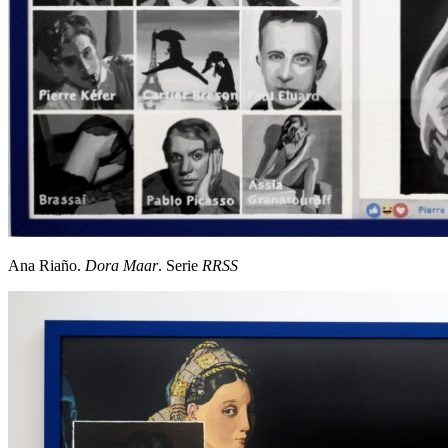
Ana Riaño.
Dora Maar
. Serie
RRSS