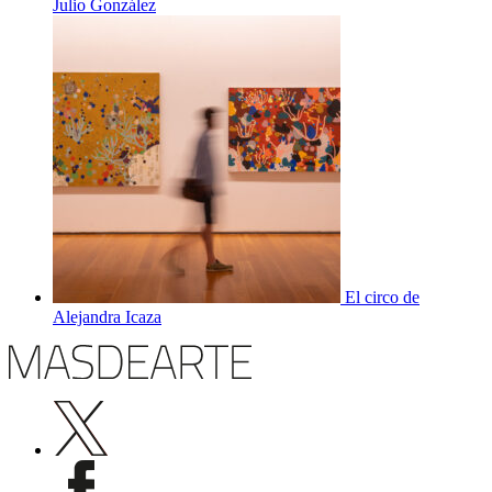
Julio González
El circo de
Alejandra Icaza