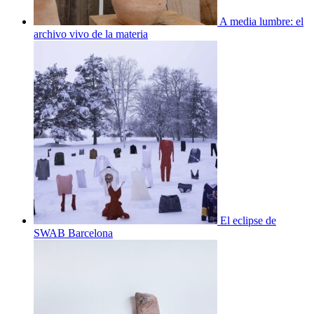
A media lumbre: el
archivo vivo de la materia
El eclipse de
SWAB Barcelona