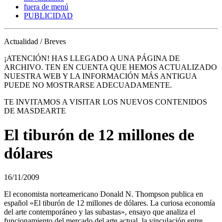
fuera de menú
PUBLICIDAD
Actualidad / Breves
¡ATENCIÓN! HAS LLEGADO A UNA PÁGINA DE
ARCHIVO. TEN EN CUENTA QUE HEMOS ACTUALIZADO
NUESTRA WEB Y LA INFORMACIÓN MÁS ANTIGUA
PUEDE NO MOSTRARSE ADECUADAMENTE.
TE INVITAMOS A VISITAR LOS NUEVOS CONTENIDOS
DE MASDEARTE
El tiburón de 12 millones de
dólares
16/11/2009
El economista norteamericano Donald N. Thompson publica en
español «El tiburón de 12 millones de dólares. La curiosa economía
del arte contemporáneo y las subastas», ensayo que analiza el
funcionamiento del mercado del arte actual, la vinculación entre