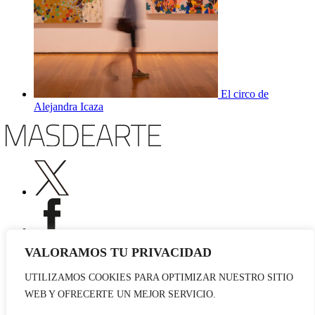
El circo de
Alejandra Icaza
VALORAMOS TU PRIVACIDAD
UTILIZAMOS COOKIES PARA OPTIMIZAR NUESTRO SITIO
Publicidad
WEB Y OFRECERTE UN MEJOR SERVICIO.
Staff