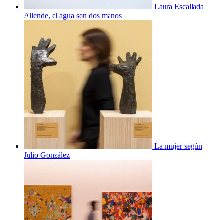
Laura Escallada
Allende, el agua son dos manos
La mujer según
Julio González