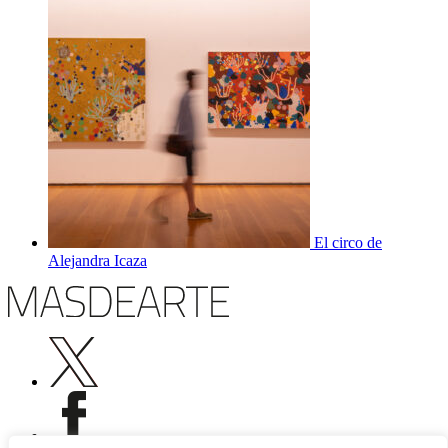
El circo de
Alejandra Icaza