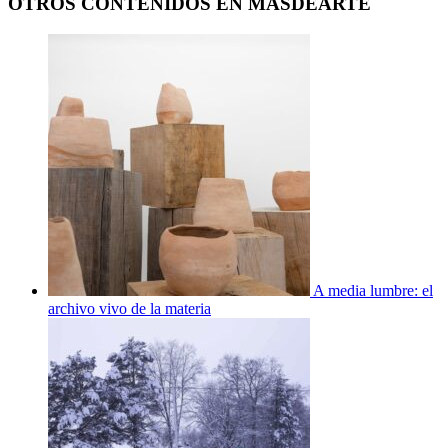
OTROS CONTENIDOS EN MASDEARTE
A media lumbre: el
archivo vivo de la materia