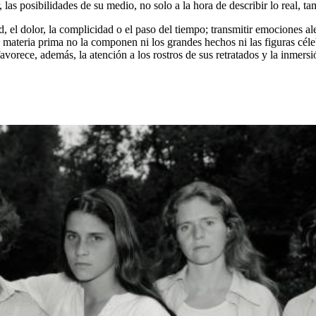
, las posibilidades de su medio, no solo a la hora de describir lo real, ta
d, el dolor, la complicidad o el paso del tiempo; transmitir emociones al
u materia prima no la componen ni los grandes hechos ni las figuras cél
avorece, además, la atención a los rostros de sus retratados y la inmers