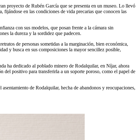
 gran proyecto de Rubén García que se presenta en un museo. Lo llevó
a, fijándose en las condiciones de vida precarias que conocen las
onfianza con sus modelos, que posan frente a la cámara sin
ones la dureza y la sordidez que padecen.
retratos de personas sometidas a la marginación, bien económica,
nidad y busca en sus composiciones la mayor sencillez posible,
nda ha dedicado al poblado minero de Rodalquilar, en Níjar, ahora
ón del positivo para transferirla a un soporte poroso, como el papel de
el asentamiento de Rodalquilar, hecha de abandonos y reocupaciones,