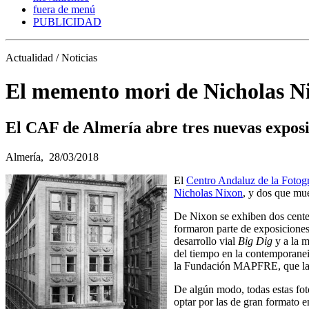
fuera de menú
PUBLICIDAD
Actualidad / Noticias
El memento mori de Nicholas N
El CAF de Almería abre tres nuevas exposi
Almería,
28/03/2018
El
Centro Andaluz de la Fotogr
Nicholas Nixon
, y dos que mu
De Nixon se exhiben dos centen
formaron parte de exposiciones
desarrollo vial
Big Dig
y a la m
del tiempo en la contemporaneid
la Fundación MAPFRE, que la h
De algún modo, todas estas fot
optar por las de gran formato e