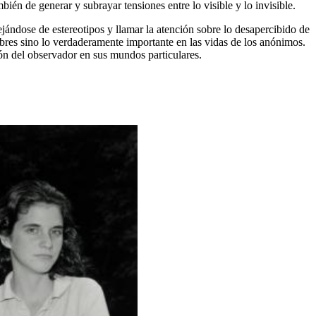
mbién de generar y subrayar tensiones entre lo visible y lo invisible.
ejándose de estereotipos y llamar la atención sobre lo desapercibido de
ebres sino lo verdaderamente importante en las vidas de los anónimos.
ión del observador en sus mundos particulares.