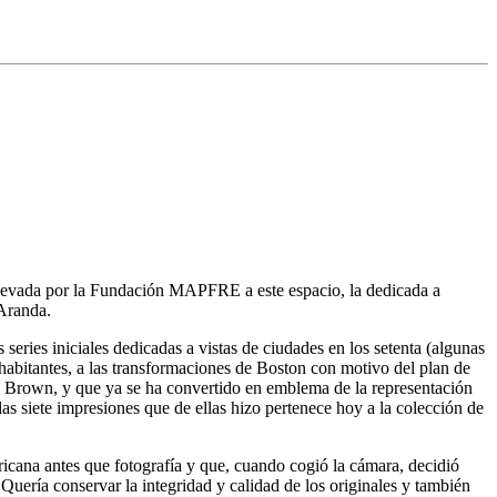
 llevada por la Fundación MAPFRE a este espacio, la dedicada a
 Aranda.
ries iniciales dedicadas a vistas de ciudades en los setenta (algunas
abitantes, a las transformaciones de Boston con motivo del plan de
as Brown, y que ya se ha convertido en emblema de la representación
las siete impresiones que de ellas hizo pertenece hoy a la colección de
icana antes que fotografía y que, cuando cogió la cámara, decidió
Quería conservar la integridad y calidad de los originales y también