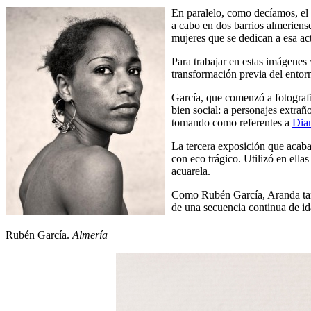
En paralelo, como decíamos, el 
a cabo en dos barrios almeriense
mujeres que se dedican a esa ac
Para trabajar en estas imágenes
transformación previa del entor
García, que comenzó a fotografi
bien social: a personajes extrañ
tomando como referentes a
Dia
La tercera exposición que acaba
con eco trágico. Utilizó en ella
acuarela.
Como Rubén García, Aranda tamb
de una secuencia continua de id
Rubén García.
Almería