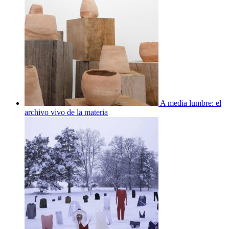
A media lumbre: el
archivo vivo de la materia