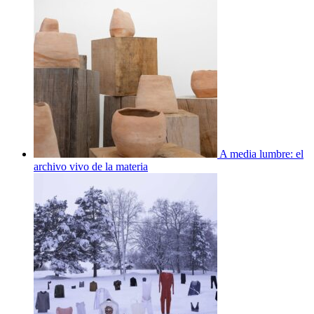
A media lumbre: el
archivo vivo de la materia