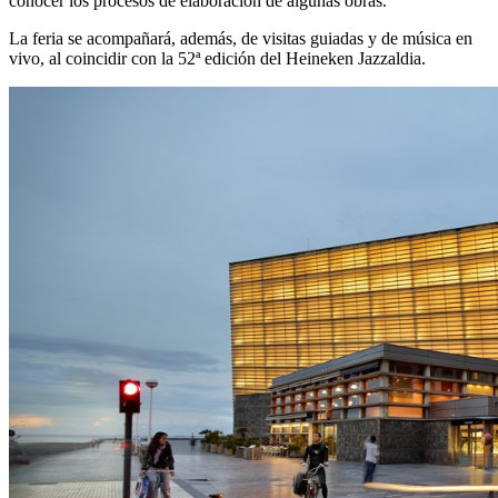
conocer los procesos de elaboración de algunas obras.
La feria se acompañará, además, de visitas guiadas y de música en
vivo, al coincidir con la 52ª edición del Heineken Jazzaldia.