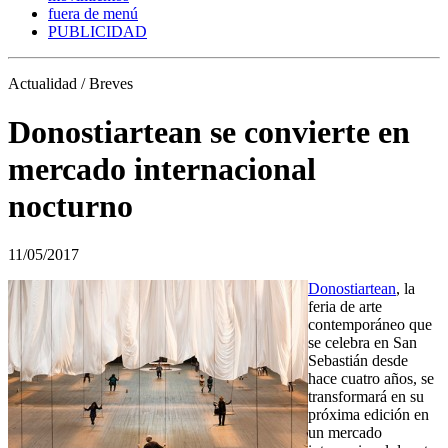
fuera de menú
PUBLICIDAD
Actualidad / Breves
Donostiartean se convierte en
mercado internacional
nocturno
11/05/2017
Donostiartean
, la
feria de arte
contemporáneo que
se celebra en San
Sebastián desde
hace cuatro años, se
transformará en su
próxima edición en
un mercado