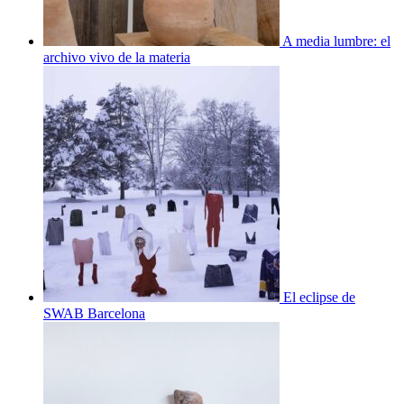
A media lumbre: el
archivo vivo de la materia
El eclipse de
SWAB Barcelona