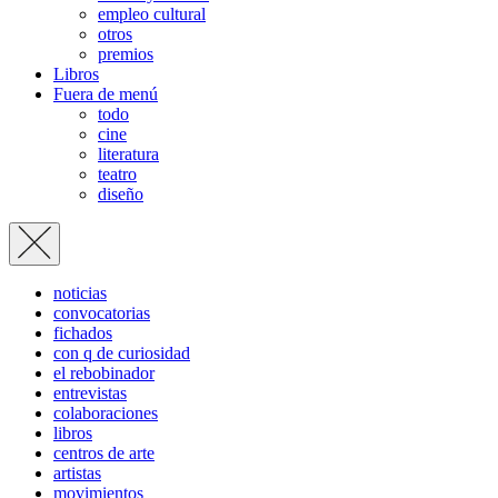
empleo cultural
otros
premios
Libros
Fuera de menú
todo
cine
literatura
teatro
diseño
noticias
convocatorias
fichados
con q de curiosidad
el rebobinador
entrevistas
colaboraciones
libros
centros de arte
artistas
movimientos