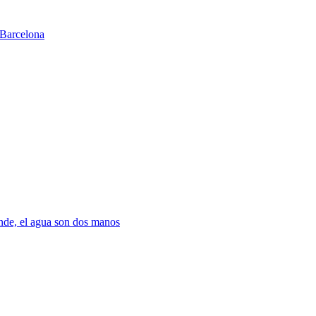
Barcelona
nde, el agua son dos manos