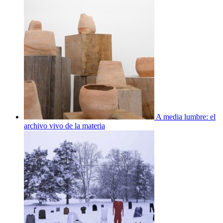
A media lumbre: el
archivo vivo de la materia