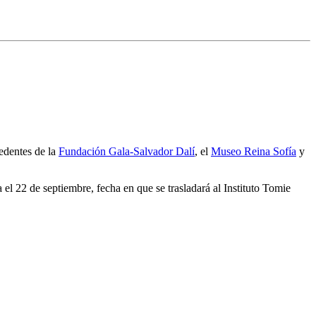
edentes de la
Fundación Gala-Salvador Dalí
, el
Museo Reina Sofía
y
l 22 de septiembre, fecha en que se trasladará al Instituto Tomie