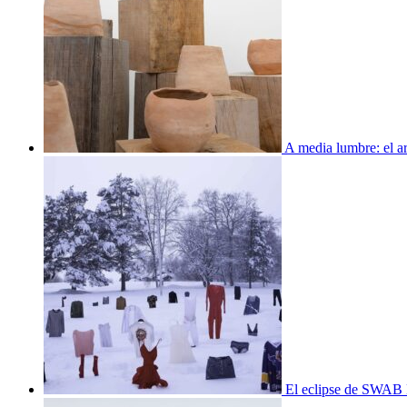
A media lumbre: el ar
El eclipse de SWAB 