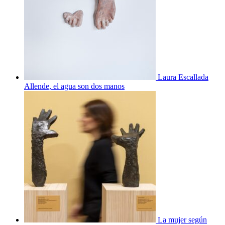
Laura Escallada
Allende, el agua son dos manos
La mujer según