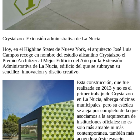
Crystalzoo. Extensión administrativa de La Nucia
Hoy, en el Highline States de Nueva York, el arquitecto José Luis
Campos recoge en nombre del estudio alicantino Crystalzoo el
Premio Architizer al Mejor Edificio del Año por la Extensión
Administrativa de La Nucia, edificio del que se subrayan su
sencillez, innovación y diseño creativo.
Esta construcción, que fue
realizada en 2013 y no es el
primer trabajo de Crystalzoo
en La Nucia, alberga oficinas
municipales, pero su estética
se aleja por completo de la que
asociamos a la arquitectura de
instituciones oficiales: no es
solo más amable ni más
contemporánea, también más
acogedora (este espacio