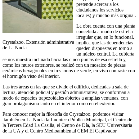
pretende acercar a los
ciudadanos los servicios
locales) y mucho más original.
La obra cuenta con una planta
concebida a modo de estrella
irregular que, en lo funcional,
Crystalzoo. Extensión administrativa
implica que las dependencias
de La Nucia
queden dispuestas en torno a
un núcleo central. La cubierta
se nos muestra inclinada hacia las cinco puntas de esa estrella y,
como los muros exteriores, se realizó con un mosaico de piezas
cerámicas hexagonales en tres tonos de verde, en vivo contraste con
el hormigón visto del interior.
Las tres áreas en las que se divide el edificio, dedicadas a sala de
lectura, atención policial y gestión administrativa, se conforman a
modo de espacios trapezoidales abiertos a amplias ventanas, con
gran protagonismo tanto en el interior como en el exterior.
Para conocer mejor la filosofía de Crystalzoo, podemos visitar
también en La Nucia la Ludoteca Pública Municipal, el Centro de
la Tercera Edad La Casilla, el Centro de Día, la SEU Universitaria
de la UA y el Centro Medioambiental CEM El Captivador.