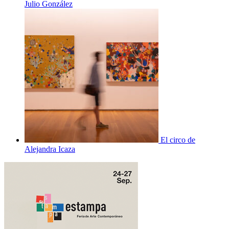
Julio González
El circo de
Alejandra Icaza