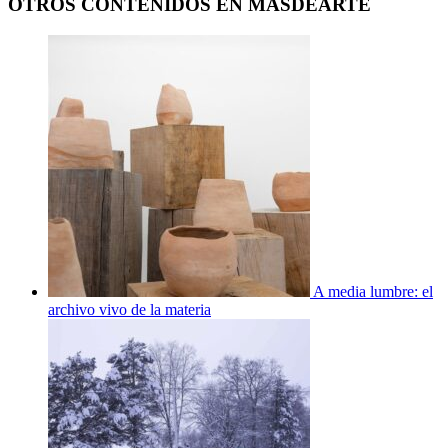
OTROS CONTENIDOS EN MASDEARTE
A media lumbre: el
archivo vivo de la materia