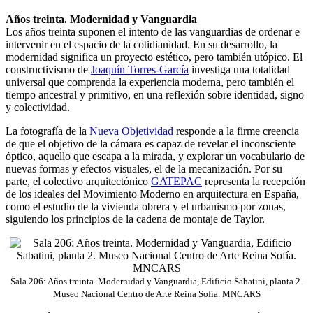
Años treinta. Modernidad y Vanguardia
Los años treinta suponen el intento de las vanguardias de ordenar e
intervenir en el espacio de la cotidianidad. En su desarrollo, la
modernidad significa un proyecto estético, pero también utópico. El
constructivismo de
Joaquín Torres-García
investiga una totalidad
universal que comprenda la experiencia moderna, pero también el
tiempo ancestral y primitivo, en una reflexión sobre identidad, signo
y colectividad.
La fotografía de la
Nueva Objetividad
responde a la firme creencia
de que el objetivo de la cámara es capaz de revelar el inconsciente
óptico, aquello que escapa a la mirada, y explorar un vocabulario de
nuevas formas y efectos visuales, el de la mecanización. Por su
parte, el colectivo arquitectónico
GATEPAC
representa la recepción
de los ideales del Movimiento Moderno en arquitectura en España,
como el estudio de la vivienda obrera y el urbanismo por zonas,
siguiendo los principios de la cadena de montaje de Taylor.
Sala 206: Años treinta. Modernidad y Vanguardia, Edificio Sabatini, planta 2.
Museo Nacional Centro de Arte Reina Sofía. MNCARS