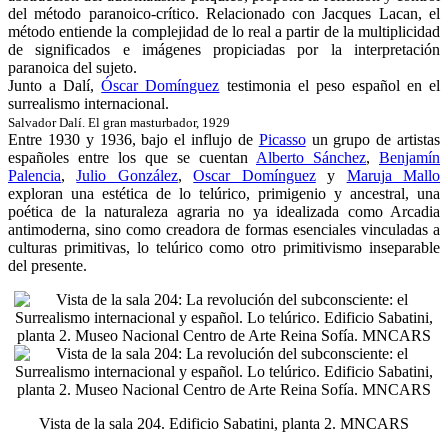
del método paranoico-crítico. Relacionado con Jacques Lacan, el
método entiende la complejidad de lo real a partir de la multiplicidad
de significados e imágenes propiciadas por la interpretación
paranoica del sujeto.
Junto a Dalí,
Óscar Domínguez
testimonia el peso español en el
surrealismo internacional.
Salvador Dalí. El gran masturbador, 1929
Entre 1930 y 1936, bajo el influjo de
Picasso
un grupo de artistas
españoles entre los que se cuentan
Alberto Sánchez
,
Benjamín
Palencia
,
Julio González
,
Oscar Domínguez
y
Maruja Mallo
exploran una estética de lo telúrico, primigenio y ancestral, una
poética de la naturaleza agraria no ya idealizada como Arcadia
antimoderna, sino como creadora de formas esenciales vinculadas a
culturas primitivas, lo telúrico como otro primitivismo inseparable
del presente.
Vista de la sala 204. Edificio Sabatini, planta 2. MNCARS