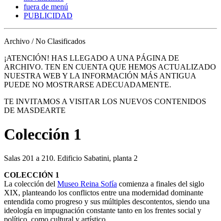
fuera de menú
PUBLICIDAD
Archivo / No Clasificados
¡ATENCIÓN! HAS LLEGADO A UNA PÁGINA DE
ARCHIVO. TEN EN CUENTA QUE HEMOS ACTUALIZADO
NUESTRA WEB Y LA INFORMACIÓN MÁS ANTIGUA
PUEDE NO MOSTRARSE ADECUADAMENTE.
TE INVITAMOS A VISITAR LOS NUEVOS CONTENIDOS
DE MASDEARTE
Colección 1
Salas 201 a 210. Edificio Sabatini, planta 2
COLECCIÓN 1
La colección del
Museo Reina Sofía
comienza a finales del siglo
XIX, planteando los conflictos entre una modernidad dominante
entendida como progreso y sus múltiples descontentos, siendo una
ideología en impugnación constante tanto en los frentes social y
político, como cultural y artístico.