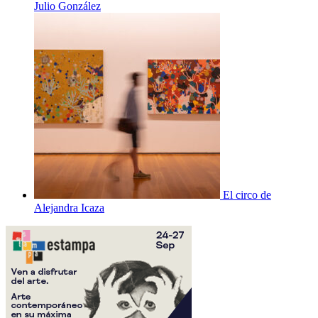
Julio González
El circo de
Alejandra Icaza