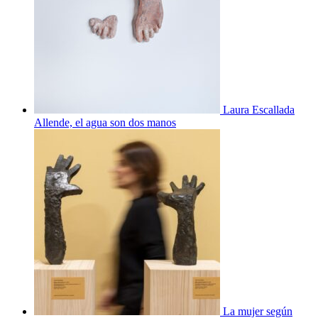
Laura Escallada
Allende, el agua son dos manos
La mujer según