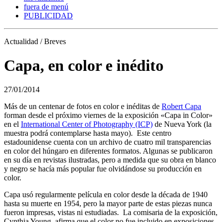
fuera de menú
PUBLICIDAD
Actualidad / Breves
Capa, en color e inédito
27/01/2014
Más de un centenar de fotos en color e inéditas de
Robert Capa
forman desde el próximo viernes de la exposición «Capa in Color»
en el
International Center of Photography (ICP)
de Nueva York (la
muestra podrá contemplarse hasta mayo). Este centro
estadounidense cuenta con un archivo de cuatro mil transparencias
en color del húngaro en diferentes formatos. Algunas se publicaron
en su día en revistas ilustradas, pero a medida que su obra en blanco
y negro se hacía más popular fue olvidándose su producción en
color.
Capa usó regularmente película en color desde la década de 1940
hasta su muerte en 1954, pero la mayor parte de estas piezas nunca
fueron impresas, vistas ni estudiadas. La comisaria de la exposición,
Cynthia Young, afirma que el color no fue incluido en exposiciones