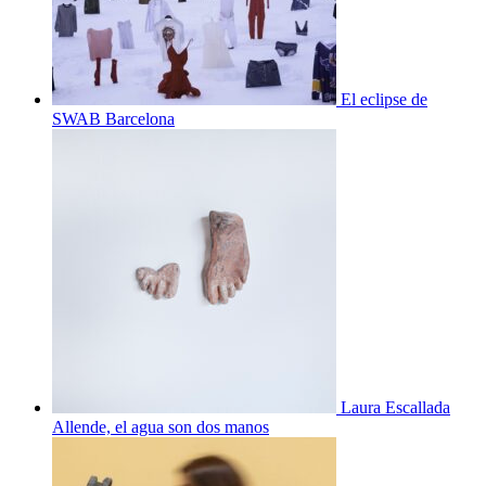
El eclipse de
SWAB Barcelona
Laura Escallada
Allende, el agua son dos manos