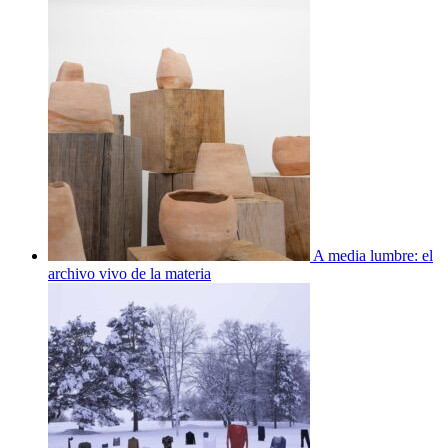
A media lumbre: el
archivo vivo de la materia