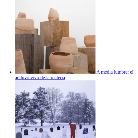
A media lumbre: el
archivo vivo de la materia