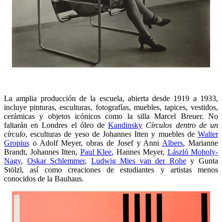
La amplia producción de la escuela, abierta desde 1919 a 1933,
incluye pinturas, esculturas, fotografías, muebles, tapices, vestidos,
cerámicas y objetos icónicos como la silla Marcel Breuer. No
faltarán en Londres el óleo de
Kandinsky
Círculos dentro de un
círculo
, esculturas de yeso de Johannes Itten y muebles de
Walter
Gropius
o Adolf Meyer, obras de Josef y Anni
Albers
, Marianne
Brandt, Johannes Itten,
Paul Klee
, Hannes Meyer,
László Moholy-
Nagy
,
Oskar Schlemmer
,
Ludwig Mies van der Rohe
y Gunta
Stölzl, así como creaciones de estudiantes y artistas menos
conocidos de la Bauhaus.