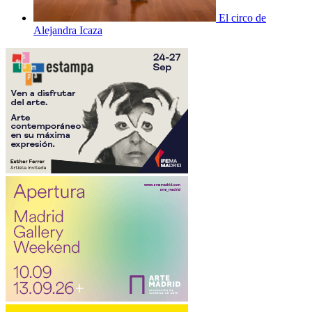
El circo de
Alejandra Icaza