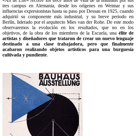
«Art as Life» recorre los trece años de vida de la Bauhaus por sus
tres campus en Alemania, desde los orígenes en Weimar y sus
influencias expresionistas hasta su paso por Dessau en 1925, cuando
adquirió su componente más industrial, y su breve periodo en
Berlín, liderado por el arquitecto Mies van der Rohe. De este modo
observaremos la evolución en los resultados, que no en los
objetivos, de la obra de los miembros de la Escuela, una
élite de
artistas y diseñadores que trataron de crear un nuevo lenguaje
destinado a una clase trabajadora, pero que finalmente
acabaron realizando objetos artísticos para una burguesía
cultivada y pundiente
.