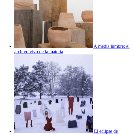
A media lumbre: el
archivo vivo de la materia
El eclipse de