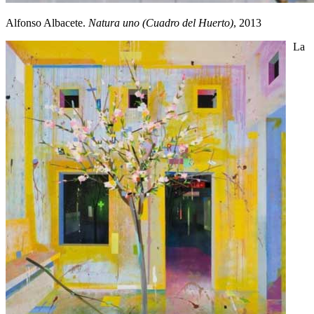
Alfonso Albacete.
Natura uno (Cuadro del Huerto)
, 2013
La