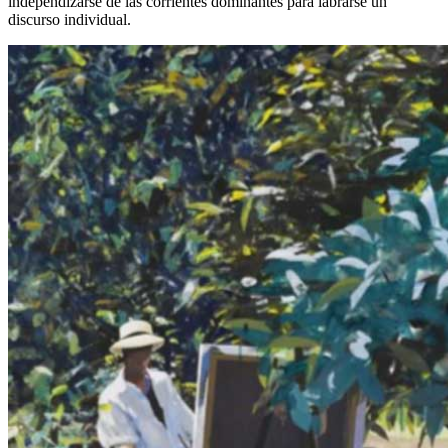
independizarse de las corrientes dominantes para labrarse un
discurso individual.