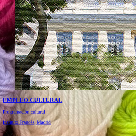
EMPLEO CULTURAL
Programación cultural
Instituto Francés, Madrid