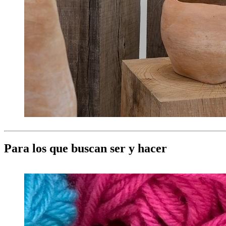
Para los que buscan ser y hacer