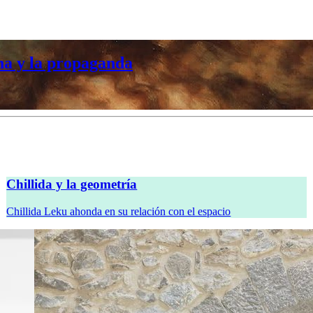
na y la propaganda
Chillida y la geometría
Chillida Leku ahonda en su relación con el espacio