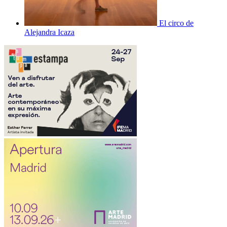
El circo de
Alejandra Icaza