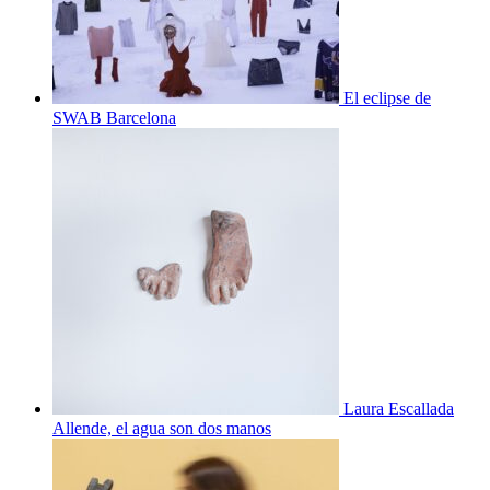
El eclipse de
SWAB Barcelona
Laura Escallada
Allende, el agua son dos manos