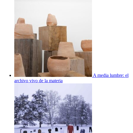
A media lumbre: el
archivo vivo de la materia