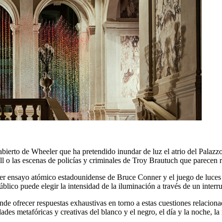
ierto de Wheeler que ha pretendido inundar de luz el atrio del Palazzo y
all o las escenas de policías y criminales de Troy Brautuch que parecen 
mer ensayo atómico estadounidense de Bruce Conner y el juego de luces 
lico puede elegir la intensidad de la iluminación a través de un interru
de ofrecer respuestas exhaustivas en torno a estas cuestiones relacionada
ades metafóricas y creativas del blanco y el negro, el día y la noche, la r