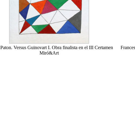
Paton. Versus Guinovart I. Obra finalista en el III Certamen
Frances
Miró&Art