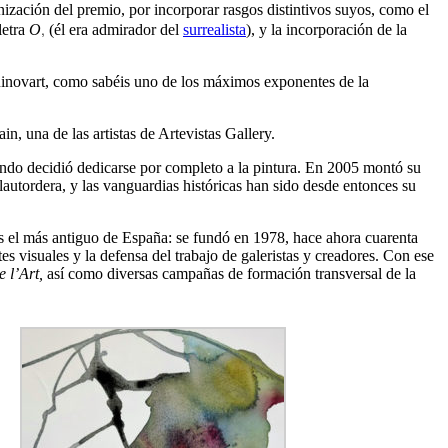
nización del premio, por incorporar rasgos distintivos suyos, como el
,
letra
O
(él era admirador del
surrealista
), y la incorporación de la
Guinovart, como sabéis uno de los máximos exponentes de la
, una de las artistas de Artevistas Gallery.
ando decidió dedicarse por completo a la pintura. En 2005 montó su
lautordera, y las vanguardias históricas han sido desde entonces su
 el más antiguo de España: se fundó en 1978, hace ahora cuarenta
es visuales y la defensa del trabajo de galeristas y creadores. Con ese
 l’Art,
así como diversas campañas de formación transversal de la