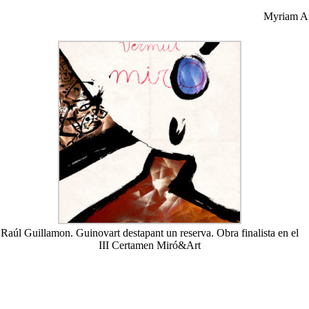
Myriam Arn
Raúl Guillamon. Guinovart destapant un reserva. Obra finalista en el
III Certamen Miró&Art