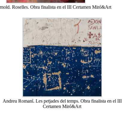
old. Roselles. Obra finalista en el III Certamen Miró&Art
Andreu Romaní. Les petjades del temps. Obra finalista en el III
Certamen Miró&Art