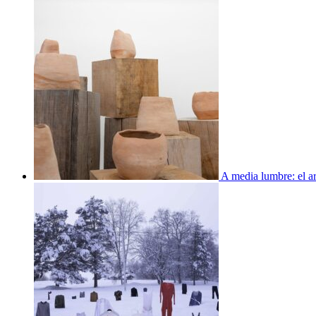
A media lumbre: el ar