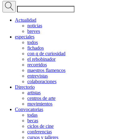
Actualidad
noticias
breves
especiales
todos
fichados
con q de curiosidad
el rebobinador
recorridos
maestros flamencos
entrevistas
colaboraciones
Directorio
artistas
centros de arte
movimientos
Convocatorias
todas
becas
ciclos de cine
conferencias
cursos y talleres