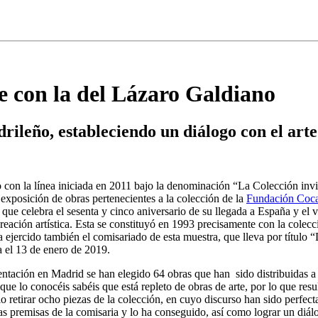
e con la del Lázaro Galdiano
rileño, estableciendo un diálogo con el arte
con la línea iniciada en 2011 bajo la denominación “La Colección invi
exposición de obras pertenecientes a la colección de la
Fundación Coc
, que celebra el sesenta y cinco aniversario de su llegada a España y e
reación artística. Esta se constituyó en 1993 precisamente con la colecc
a ejercido también el comisariado de esta muestra, que lleva por título
a el 13 de enero de 2019.
entación en Madrid se han elegido 64 obras que han sido distribuidas a l
que lo conocéis sabéis que está repleto de obras de arte, por lo que re
io retirar ocho piezas de la colección, en cuyo discurso han sido perfec
as premisas de la comisaria y lo ha conseguido, así como lograr un diál