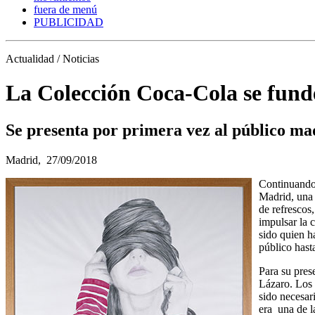
fuera de menú
PUBLICIDAD
Actualidad / Noticias
La Colección Coca-Cola se fund
Se presenta por primera vez al público mad
Madrid,
27/09/2018
Continuando 
Madrid, una 
de refrescos
impulsar la c
sido quien h
público hast
Para su pres
Lázaro. Los 
sido necesar
era una de l