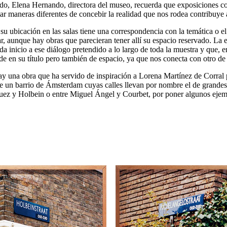
ido, Elena Hernando, directora del museo, recuerda que exposiciones co
ar maneras diferentes de concebir la realidad que nos rodea contribuye a 
su ubicación en las salas tiene una correspondencia con la temática o el
ar, aunque hay obras que parecieran tener allí su espacio reservado. La
da inicio a ese diálogo pretendido a lo largo de toda la muestra y que, e
ude en su título pero también de espacio, ya que nos conecta con otro de 
y una obra que ha servido de inspiración a Lorena Martínez de Corral 
de un barrio de Ámsterdam cuyas calles llevan por nombre el de grandes 
uez y Holbein o entre Miguel Ángel y Courbet, por poner algunos ejem