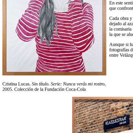
En este sent
que confront
Cada obra y 
dejado al az
la comisaria 
la que se al
Aunque si ha
fotografías 
entre Velázq
Cristina Lucas.
Sin título. Serie: Nunca verás mi rostro
,
2005. Colección de la Fundación Coca-Cola