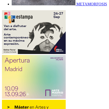
METAMORFOSIS