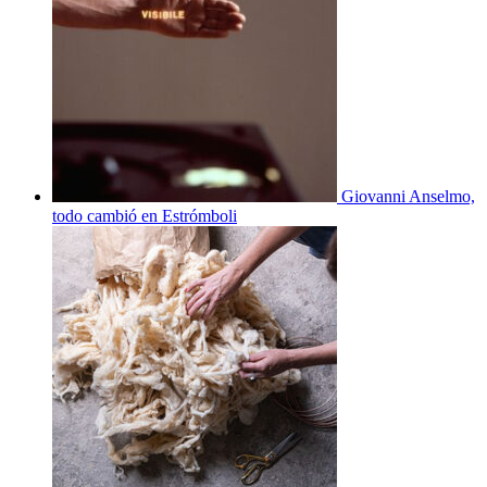
Giovanni Anselmo,
todo cambió en Estrómboli