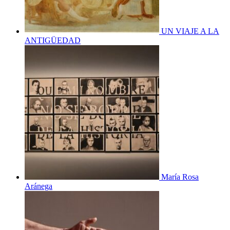
UN VIAJE A LA
ANTIGÜEDAD
María Rosa
Aránega