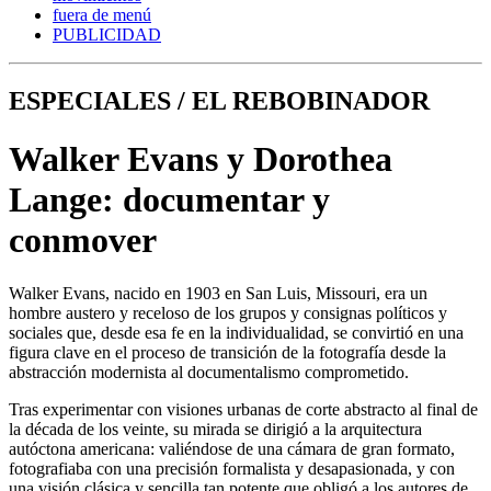
fuera de menú
PUBLICIDAD
ESPECIALES / EL REBOBINADOR
Walker Evans y Dorothea
Lange: documentar y
conmover
Walker Evans, nacido en 1903 en San Luis, Missouri, era un
hombre austero y receloso de los grupos y consignas políticos y
sociales que, desde esa fe en la individualidad, se convirtió en una
figura clave en el proceso de transición de la fotografía desde la
abstracción modernista al documentalismo comprometido.
Tras experimentar con visiones urbanas de corte abstracto al final de
la década de los veinte, su mirada se dirigió a la arquitectura
autóctona americana: valiéndose de una cámara de gran formato,
fotografiaba con una precisión formalista y desapasionada, y con
una visión clásica y sencilla tan potente que obligó a los autores de