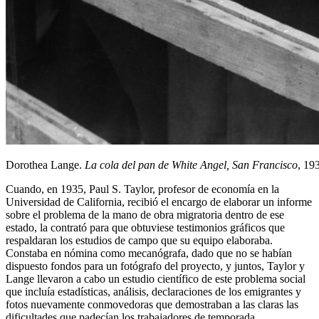
Dorothea Lange.
La cola del pan de White Angel, San Francisco
, 19
Cuando, en 1935, Paul S. Taylor, profesor de economía en la
Universidad de California, recibió el encargo de elaborar un informe
sobre el problema de la mano de obra migratoria dentro de ese
estado, la contrató para que obtuviese testimonios gráficos que
respaldaran los estudios de campo que su equipo elaboraba.
Constaba en nómina como mecanógrafa, dado que no se habían
dispuesto fondos para un fotógrafo del proyecto, y juntos, Taylor y
Lange llevaron a cabo un estudio científico de este problema social
que incluía estadísticas, análisis, declaraciones de los emigrantes y
fotos nuevamente conmovedoras que demostraban a las claras las
dificultades que padecían los trabajadores de temporada.