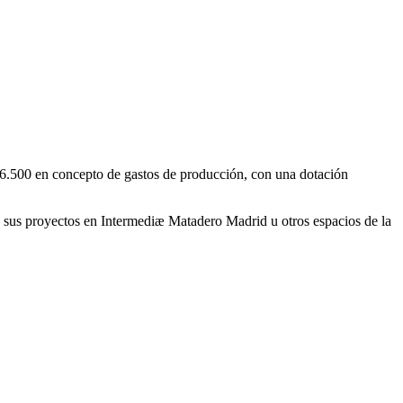
6.500 en concepto de gastos de producción, con una dotación
o de sus proyectos en Intermediæ Matadero Madrid u otros espacios de la