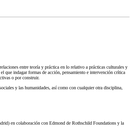
laciones entre teoría y práctica en lo relativo a prácticas culturales y
el que indagar formas de acción, pensamiento e intervención crítica
tivas o por construir.
s sociales y las humanidades, así como con cualquier otra disciplina,
drid) en colaboración con Edmond de Rothschild Foundations y la