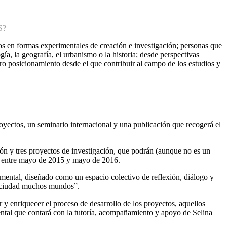
S?
os en formas experimentales de creación e investigación; personas que
ogía, la geografía, el urbanismo o la historia; desde perspectivas
otro posicionamiento desde el que contribuir al campo de los estudios y
yectos, un seminario internacional y una publicación que recogerá el
ón y tres proyectos de investigación, que podrán (aunque no es un
llo entre mayo de 2015 y mayo de 2016.
mental, diseñado como un espacio colectivo de reflexión, diálogo y
na ciudad muchos mundos”.
 y enriquecer el proceso de desarrollo de los proyectos, aquellos
ental que contará con la tutoría, acompañamiento y apoyo de Selina