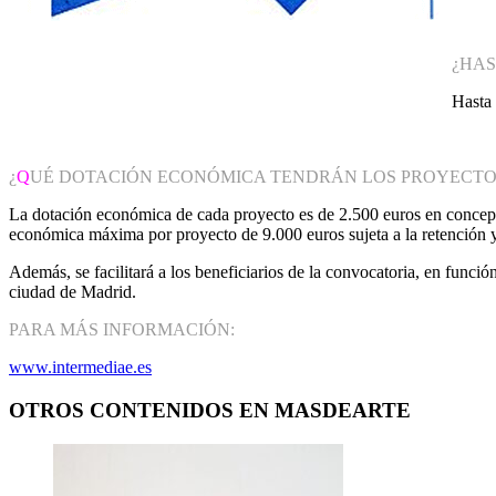
¿HA
Hasta 
¿
Q
UÉ DOTACIÓN ECONÓMICA TENDRÁN LOS PROYECTO
La dotación económica de cada proyecto es de 2.500 euros en concep
económica máxima por proyecto de 9.000 euros sujeta a la retención y/
Además, se facilitará a los beneficiarios de la convocatoria, en funci
ciudad de Madrid.
PARA MÁS INFORMACIÓN:
www.intermediae.es
OTROS CONTENIDOS EN MASDEARTE