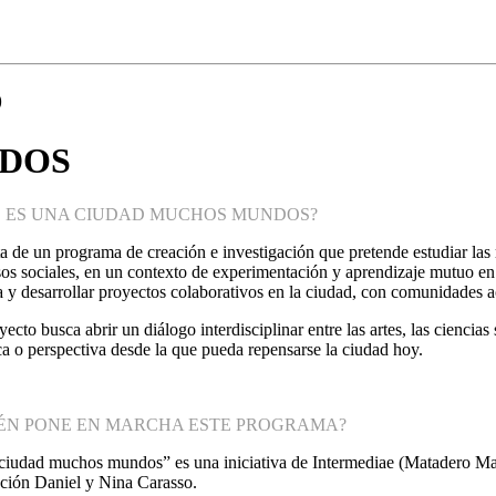
D
NDOS
 ES UNA CIUDAD MUCHOS MUNDOS?
ta de un programa de creación e investigación que pretende estudiar las re
os sociales, en un contexto de experimentación y aprendizaje mutuo en 
 y desarrollar proyectos colaborativos en la ciudad, con comunidades ac
yecto busca abrir un diálogo interdisciplinar entre las artes, las ciencia
ca o perspectiva desde la que pueda repensarse la ciudad hoy.
ÉN PONE EN MARCHA ESTE PROGRAMA?
ciudad muchos mundos” es una iniciativa de Intermediae (Matadero Ma
ción Daniel y Nina Carasso.