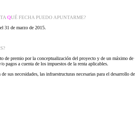
STA
Q
UÉ FECHA PUEDO APUNTARME?
el 31 de marzo de 2015.
S?
to de premio por la conceptualización del proyecto y de un máximo de 
o pagos a cuenta de los impuestos de la renta aplicables.
ón de sus necesidades, las infraestructuras necesarias para el desarroll