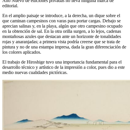
Año Nuevo de ediciones privadas no lleva ninguna marca de
editorial.
En el amplio paisaje se introduce, a la derecha, un dique sobre el
que caminan campesinos con varas para portar cargas. Debajo se
aprecian salinas y, en la playa, algún que otro campesino ocupado
en la obtención de sal. En la otra orilla surgen, a lo lejos, cadenas
montañosas azules que destacan ante un horizonte de tonalidades
rojas y anaranjadas; a primera vista podría creerse que se trata de
pintura y no de una estampa impresa, dada la gran diferenciación de
los colores aplicados.
El trabajo de Hiroshige tuvo una importancia fundamental para el
desarrollo técnico y artístico de la impresión a color, pues dio a este
medio nuevas cualidades pictóricas.