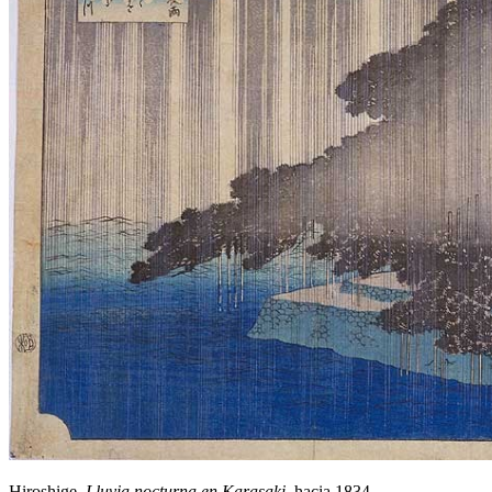
Hiroshige.
Lluvia nocturna en Karasaki
, hacia 1834