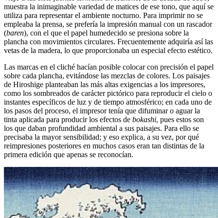
muestra la inimaginable variedad de matices de ese tono, que aquí se
utiliza para representar el ambiente nocturno. Para imprimir no se
empleaba la prensa, se prefería la impresión manual con un rascador
(
baren
), con el que el papel humedecido se presiona sobre la
plancha con movimientos circulares. Frecuentemente adquiría así las
vetas de la madera, lo que proporcionaba un especial efecto estético.
Las marcas en el cliché hacían posible colocar con precisión el papel
sobre cada plancha, evitándose las mezclas de colores. Los paisajes
de Hiroshige planteaban las más altas exigencias a los impresores,
como los sombreados de carácter pictórico para reproducir el cielo o
instantes específicos de luz y de tiempo atmosférico; en cada uno de
los pasos del proceso, el impresor tenía que difuminar o aguar la
tinta aplicada para producir los efectos de
bokashi
, pues estos son
los que daban profundidad ambiental a sus paisajes. Para ello se
precisaba la mayor sensibilidad; y eso explica, a su vez, por qué
reimpresiones posteriores en muchos casos eran tan distintas de la
primera edición que apenas se reconocían.