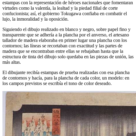
estampas con la representación de héroes nacionales que fomentaran
virtudes como la valentía, la lealtad y la piedad filial de corte
confucionista; así, el gobierno Tokugawa confiaba en combatir el
lujo, la inmoralidad y la oposición.
Siguiendo el dibujo realizado en blanco y negro, sobre papel fino y
transparente que se adhería a la plancha por el anverso, el artesano
tallador de madera elaboraba en primer lugar una plancha con los
contornos; las líneas se recortaban con exactitud y las partes de
madera que se encontraban entre ellas se rebajaban hasta que la
estructura de tinta del dibujo solo quedaba en las piezas de unión, las
más altas.
El dibujante recibía estampas de prueba realizadas con esa plancha
de contornos y hacía, para la plancha de cada color, un modelo: en
los campos previstos se escribía el tono de color deseado.