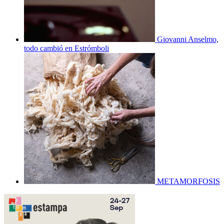
Giovanni Anselmo,
todo cambió en Estrómboli
METAMORFOSIS