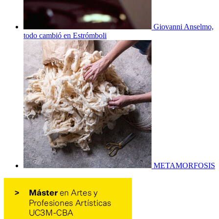
Giovanni Anselmo,
todo cambió en Estrómboli
METAMORFOSIS