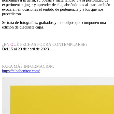
homenajes a la tierra, su poesía y materialidad y a la posibilidad de
experimentar, jugar y aprender de ella, abriéndonos al azar; también
evocarán en ocasiones el sentido de pertenencia y a los que nos
precedieron.
Se trata de fotografías, grabados y monotipos que componen una
edición de diecisiete cajas.
¿EN
Q
UÉ FECHAS PODRÁ CONTEMPLARSE?
Del 15 al 29 de abril de 2023.
PARA MÁS INFORMACIÓN:
https://elbabenitez.com/