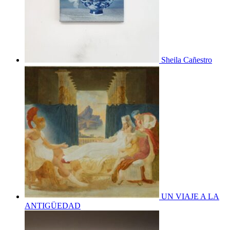
Sheila Cañestro
UN VIAJE A LA
ANTIGÜEDAD