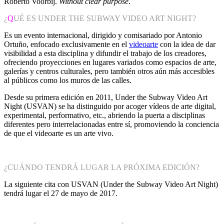
Roberto Voorbij.
Without clear purpose
.
¿
Q
UÉ ES UNDER THE SUBWAY VIDEO ART NIGHT?
Es un evento internacional, dirigido y comisariado por Antonio
Ortuño, enfocado exclusivamente en el
videoarte
con la idea de dar
visibilidad a esta disciplina y difundir el trabajo de los creadores,
ofreciendo proyecciones en lugares variados como espacios de arte,
galerías y centros culturales, pero también otros aún más accesibles
al públicos como los muros de las calles.
Desde su primera edición en 2011, Under the Subway Video Art
Night (USVAN) se ha distinguido por acoger vídeos de arte digital,
experimental, performativo, etc., abriendo la puerta a disciplinas
diferentes pero interrelacionadas entre sí, promoviendo la conciencia
de que el videoarte es un arte vivo.
¿CUÁNDO TENDRÁ LUGAR LA PRÓXIMA EDICIÓN?
La siguiente cita con USVAN (Under the Subway Video Art Night)
tendrá lugar el 27 de mayo de 2017.