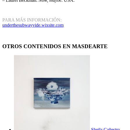
– Laurel Beckman.
Now, maybe.
USA.
PARA MÁS INFORMACIÓN:
underthesubwayvide.wixsite.com
OTROS CONTENIDOS EN MASDEARTE
Sheila Cañestro