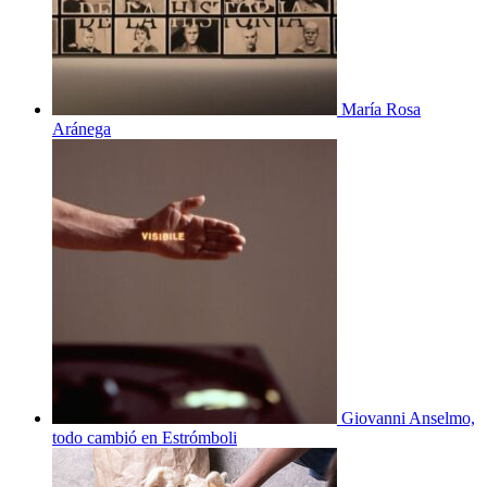
María Rosa
Aránega
Giovanni Anselmo,
todo cambió en Estrómboli