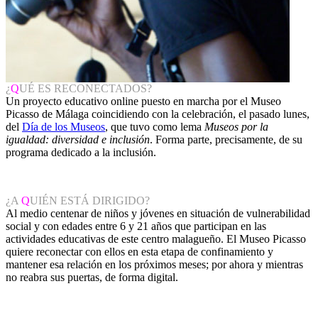
¿
Q
UÉ ES RECONECTADOS?
Un proyecto educativo online puesto en marcha por el Museo
Picasso de Málaga coincidiendo con la celebración, el pasado lunes,
del
Día de los Museos
, que tuvo como lema
Museos por la
igualdad: diversidad e inclusión
. Forma parte, precisamente, de su
programa dedicado a la inclusión.
¿A
Q
UIÉN ESTÁ DIRIGIDO?
Al medio centenar de niños y jóvenes en situación de vulnerabilidad
social y con edades entre 6 y 21 años que participan en las
actividades educativas de este centro malagueño. El Museo Picasso
quiere reconectar con ellos en esta etapa de confinamiento y
mantener esa relación en los próximos meses; por ahora y mientras
no reabra sus puertas, de forma digital.