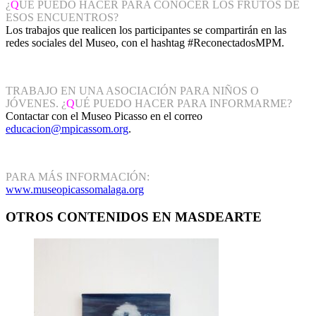
¿
Q
UÉ PUEDO HACER PARA CONOCER LOS FRUTOS DE
ESOS ENCUENTROS?
Los trabajos que realicen los participantes se compartirán en las
redes sociales del Museo, con el hashtag #ReconectadosMPM.
TRABAJO EN UNA ASOCIACIÓN PARA NIÑOS O
JÓVENES. ¿
Q
UÉ PUEDO HACER PARA INFORMARME?
Contactar con el Museo Picasso en el correo
educacion@mpicassom.org
.
PARA MÁS INFORMACIÓN:
www.museopicassomalaga.org
OTROS CONTENIDOS EN MASDEARTE