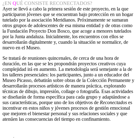
¿EN
Q
UÉ CONSISTE RECONECTADOS?
Ayer se llevó a cabo la primera sesión de este proyecto, en la que
participaron jóvenes que se encuentran bajo protección en un hogar
tutelado por la asociación Meridianos. Próximamente se sumaran
otros grupos de adolescentes de esa misma entidad y de otras como
la Fundación Proyecto Don Bosco, que acoge a menores tutelados
por la Junta andaluza. Inicialmente, los encuentros con ellos se
desarrollarán digitalmente y, cuando la situación se normalice, de
nuevo en el Museo.
Se tratará de reuniones quincenales, de cerca de una hora de
duración, en las que se les propondrán proyectos creativos cuya
complejidad irá en aumento. La metodología será semejante a la de
los talleres presenciales: los participantes, junto a un educador del
Museo Picasso, debatirán sobre obras de la Colección Permanente y
desarrollarán procesos artísticos de manera práctica, explorando
técnicas de dibujo, impresión, collage o fotografía. Esas actividades
se diseñarán de forma específica para cada grupo y adaptándose a
sus características, porque uno de los objetivos de
Reconectados
es
incentivar en estos niños y jóvenes procesos de gestión emocional
que mejoren el bienestar personal y sus relaciones sociales y que
atenúen las consecuencias del tiempo en confinamiento.