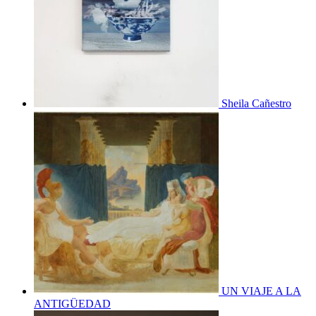
Sheila Cañestro
UN VIAJE A LA
ANTIGÜEDAD