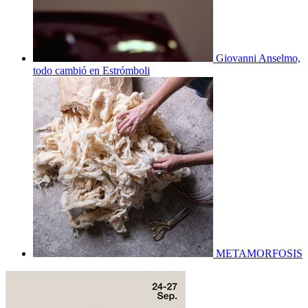
Giovanni Anselmo,
todo cambió en Estrómboli
METAMORFOSIS