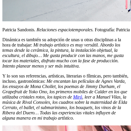
Patricia Sandonis.
Relaciones espaciotemporales.
Fotografía: Patrici
Dinámica es también su adopción de unas u otras disciplinas a la
hora de trabajar:
Mi trabajo artístico es muy versátil. Abordo los
temas desde la cerámica, la pintura, la instalación objetual, la
escultura, el dibujo… Me gusta producir con las manos, me gusta
tocar los materiales, disfruto mucho con la fase de producción.
Intento planear menos y ser más intuitiva.
Y lo son sus referencias, artísticas, literarias o fílmicas, pero también,
incluso, gastronómicas:
Me encantan las películas de Agnes Varda,
los ensayos de Mona Chollet, los poemas de Jimmy Durham, el
Grapefruit de Yoko Ono, los primeros mobiles de Calder en los que
utilizaba cristales rotos, los tapices de
Miró
, leer a Manuel Vilas, la
música de Rival Consoles, los cuadros sobre la maternidad de Elda
Cerrato, el ballet, el submarinismo, los bouquets, los vinos de la
Ribera del Duero… Todas las experiencias vitales influyen de
alguna manera en mi trabajo artístico.