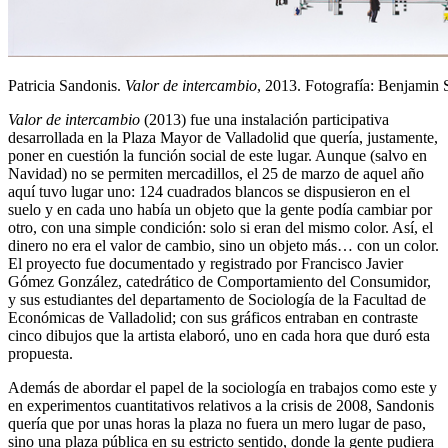
Patricia Sandonis.
Valor de intercambio
, 2013. Fotografía: Benjamin 
Valor de intercambio
(2013) fue una instalación participativa
desarrollada en la Plaza Mayor de Valladolid que quería, justamente,
poner en cuestión la función social de este lugar. Aunque (salvo en
Navidad) no se permiten mercadillos, el 25 de marzo de aquel año
aquí tuvo lugar uno: 124 cuadrados blancos se dispusieron en el
suelo y en cada uno había un objeto que la gente podía cambiar por
otro, con una simple condición: solo si eran del mismo color. Así, el
dinero no era el valor de cambio, sino un objeto más… con un color.
El proyecto fue documentado y registrado por Francisco Javier
Gómez González, catedrático de Comportamiento del Consumidor,
y sus estudiantes del departamento de Sociología de la Facultad de
Económicas de Valladolid; con sus gráficos entraban en contraste
cinco dibujos que la artista elaboró, uno en cada hora que duró esta
propuesta.
Además de abordar el papel de la sociología en trabajos como este y
en experimentos cuantitativos relativos a la crisis de 2008, Sandonis
quería que por unas horas la plaza no fuera un mero lugar de paso,
sino una plaza pública en su estricto sentido, donde la gente pudiera