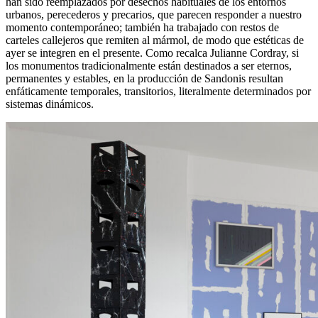
han sido reemplazados por desechos habituales de los entornos
urbanos, perecederos y precarios, que parecen responder a nuestro
momento contemporáneo; también ha trabajado con restos de
carteles callejeros que remiten al mármol, de modo que estéticas de
ayer se integren en el presente. Como recalca Julianne Cordray, si
los monumentos tradicionalmente están destinados a ser eternos,
permanentes y estables, en la producción de Sandonis resultan
enfáticamente temporales, transitorios, literalmente determinados por
sistemas dinámicos.