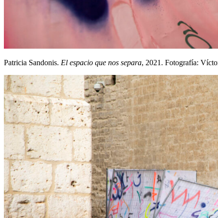
Patricia Sandonis.
El espacio que nos separa
, 2021. Fotografía: Víct