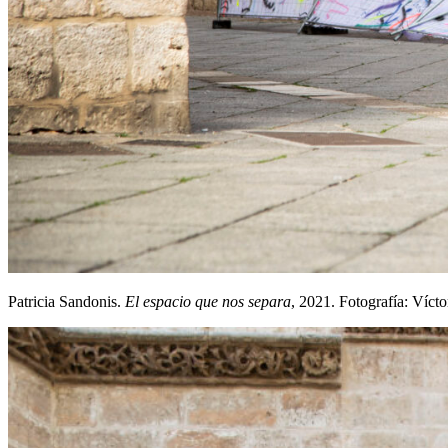
Patricia Sandonis.
El espacio que nos separa
, 2021. Fotografía: Víct