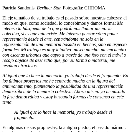
Patricia Sandonis.
Berliner Star.
Fotografía: CHROMA
El eje temático de su trabajo es el pasado sobre nuestras cabezas; el
modo en que, como sociedad, lo concebimos y damos forma:
Me
interesa la búsqueda de lo que podríamos llamar memoria
colectiva, si es que aún existe. Me interesa pensar cómo poder
representarla desde el arte, centrándome no solo en la
representación de una memoria basada en hechos, sino en aspecto
formales. Mi trabajo es muy intuitivo: paseo mucho, me encuentro
con escenas urbanas que capto a través de una foto con el móvil o
recojo objetos de deshecho que, por su forma o material, me
resultan atractivos.
Al igual que lo hace la memoria, yo trabajo desde el fragmento. En
los últimos proyectos me he centrado mucho en la figura del
antimonumento, planteando la posibilidad de una representación
democrática de la memoria colectiva. Ahora mismo ya he pasado
la fase democrática y estoy buscando formas de consenso en este
tema.
Al igual que lo hace la memoria, yo trabajo desde el
fragmento.
En algunas de sus propuestas, la antigua piedra, el pasado mármol,