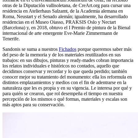
otras de la Diputación vallisoletana, de CreArt.org para cursar una
residencia en Atelierhaus Salzamt, de la Academia alemana en
Roma, Neustart y el Senado alemán; igualmente, ha desarrollado
residencias en el Museo Oiasso, PRAKSIS Oslo y Nectart
(Barcelona) y, en 2018, obtuvo el I Premio de pintura de la Bienal
internacional de arte emergente Eve-Marie Zimmermann de
Tenerife.
Sandonis se suma a nuestros
Fichados
porque queremos saber más
del peso de la memoria y de los materiales reutilizados en sus
trabajos: en sus dibujos, pinturas y ready-mades cobran importancia
los relatos individuales e históricos no contados, aquello que
decidimos conservar y recordar y lo que queda perdido; también
conocer mejor su tratamiento del monumento: ella los reformula en
distintos emplazamientos y medios con el fin de adentrarse en la
naturaleza que les es propia y en su vigencia. Le interesa por qué y
para quién se crearon, que rol desempeña el tiempo en nuestra
percepción de los mismos o qué formas, materiales y escalas son
más aptos para su conservación.