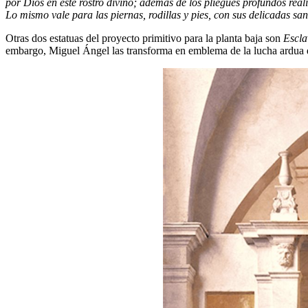
por Dios en este rostro divino; además de los pliegues profundos reali
Lo mismo vale para las piernas, rodillas y pies, con sus delicadas san
Otras dos estatuas del proyecto primitivo para la planta baja son
Escl
embargo, Miguel Ángel las transforma en emblema de la lucha ardua d