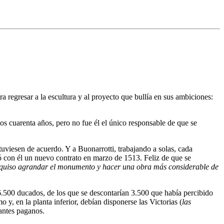
ra regresar a la escultura y al proyecto que bullía en sus ambiciones:
os cuarenta años, pero no fue él el único responsable de que se
tuviesen de acuerdo. Y a Buonarrotti, trabajando a solas, cada
ó con él un nuevo contrato en marzo de 1513. Feliz de que se
quiso agrandar el monumento y hacer una obra más considerable de
16.500 ducados, de los que se descontarían 3.500 que había percibido
o y, en la planta inferior, debían disponerse las Victorias (
las
 antes paganos.