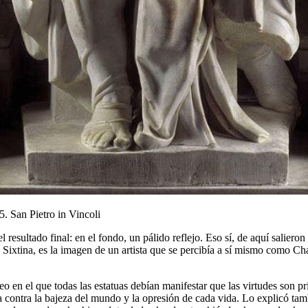
. San Pietro in Vincoli
resultado final: en el fondo, un pálido reflejo. Eso sí, de aquí salieron
Sixtina, es la imagen de un artista que se percibía a sí mismo como Ch
leo en el que todas las estatuas debían manifestar que las virtudes son 
a contra la bajeza del mundo y la opresión de cada vida. Lo explicó ta