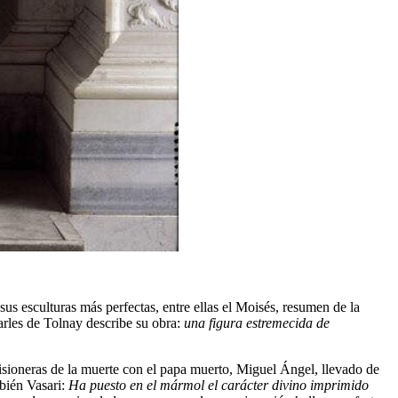
 sus esculturas más perfectas, entre ellas el Moisés, resumen de la
arles de Tolnay describe su obra:
una figura estremecida de
prisioneras de la muerte con el papa muerto, Miguel Ángel, llevado de
mbién Vasari:
Ha puesto en el mármol el carácter divino imprimido