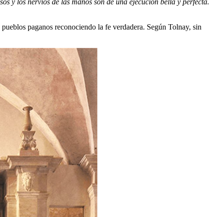
sos y los nervios de las manos son de una ejecución bella y perfecta.
los pueblos paganos reconociendo la fe verdadera. Según Tolnay, sin