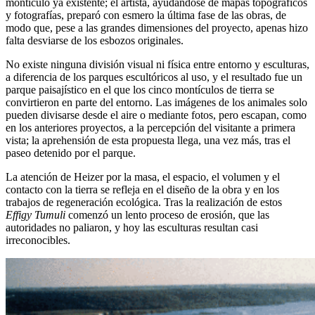
montículo ya existente; el artista, ayudándose de mapas topográficos
y fotografías, preparó con esmero la última fase de las obras, de
modo que, pese a las grandes dimensiones del proyecto, apenas hizo
falta desviarse de los esbozos originales.
No existe ninguna división visual ni física entre entorno y esculturas,
a diferencia de los parques escultóricos al uso, y el resultado fue un
parque paisajístico en el que los cinco montículos de tierra se
convirtieron en parte del entorno. Las imágenes de los animales solo
pueden divisarse desde el aire o mediante fotos, pero escapan, como
en los anteriores proyectos, a la percepción del visitante a primera
vista; la aprehensión de esta propuesta llega, una vez más, tras el
paseo detenido por el parque.
La atención de Heizer por la masa, el espacio, el volumen y el
contacto con la tierra se refleja en el diseño de la obra y en los
trabajos de regeneración ecológica. Tras la realización de estos
Effigy Tumuli
comenzó un lento proceso de erosión, que las
autoridades no paliaron, y hoy las esculturas resultan casi
irreconocibles.