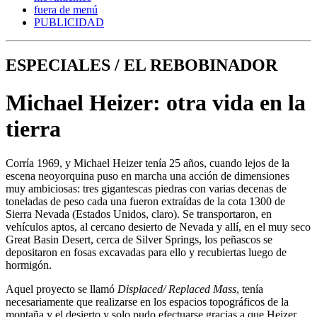
fuera de menú
PUBLICIDAD
ESPECIALES / EL REBOBINADOR
Michael Heizer: otra vida en la
tierra
Corría 1969, y Michael Heizer tenía 25 años, cuando lejos de la
escena neoyorquina puso en marcha una acción de dimensiones
muy ambiciosas: tres gigantescas piedras con varias decenas de
toneladas de peso cada una fueron extraídas de la cota 1300 de
Sierra Nevada (Estados Unidos, claro). Se transportaron, en
vehículos aptos, al cercano desierto de Nevada y allí, en el muy seco
Great Basin Desert, cerca de Silver Springs, los peñascos se
depositaron en fosas excavadas para ello y recubiertas luego de
hormigón.
Aquel proyecto se llamó
Displaced/ Replaced Mass
, tenía
necesariamente que realizarse en los espacios topográficos de la
montaña y el desierto y solo pudo efectuarse gracias a que Heizer