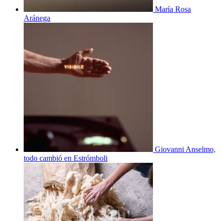
María Rosa
Aránega
Giovanni Anselmo,
todo cambió en Estrómboli