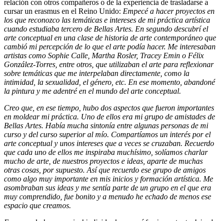
relación con otros compañeros o de la experiencia de trasladarse a
cursar un erasmus en el Reino Unido:
Empecé a hacer proyectos en
los que reconozco las temáticas e intereses de mi práctica artística
cuando estudiaba tercero de Bellas Artes. En segundo descubrí el
arte conceptual en una clase de historia de arte contemporáneo que
cambió mi percepción de lo que el arte podía hacer. Me interesaban
artistas como Sophie Calle, Martha Rosler, Tracey Emin o Félix
González-Torres, entre otros, que utilizaban el arte para reflexionar
sobre temáticas que me interpelaban directamente, como la
intimidad, la sexualidad, el género, etc. En ese momento, abandoné
la pintura y me adentré en el mundo del arte conceptual.
Creo que, en ese tiempo, hubo dos aspectos que fueron importantes
en moldear mi práctica. Uno de ellos era mi grupo de amistades de
Bellas Artes. Había mucha sintonía entre algunas personas de mi
curso y del curso superior al mío. Compartíamos un interés por el
arte conceptual y unos intereses que a veces se cruzaban. Recuerdo
que cada uno de ellos me inspiraba muchísimo, solíamos charlar
mucho de arte, de nuestros proyectos e ideas, aparte de muchas
otras cosas, por supuesto. Así que recuerdo ese grupo de amigos
como algo muy importante en mis inicios y formación artística. Me
asombraban sus ideas y me sentía parte de un grupo en el que era
muy comprendido, fue bonito y a menudo he echado de menos ese
espacio que creamos.