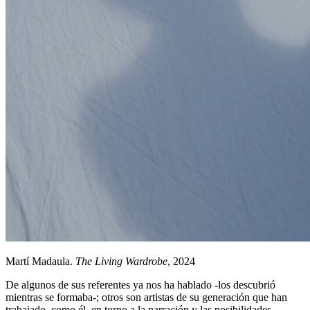
Martí Madaula.
The Living Wardrobe
, 2024
De algunos de sus referentes ya nos ha hablado -los descubrió
mientras se formaba-; otros son artistas de su generación que han
trabajado, como él, en torno a la narración y las posibilidades