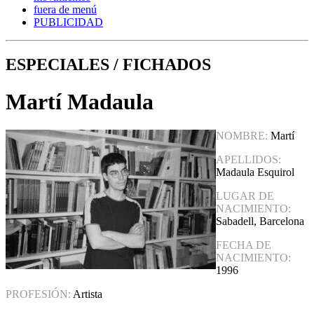
fuera de menú
PUBLICIDAD
ESPECIALES / FICHADOS
Martí Madaula
NOMBRE:
Martí
APELLIDOS:
Madaula Esquirol
LUGAR DE
NACIMIENTO:
Sabadell, Barcelona
FECHA DE
NACIMIENTO:
1996
PROFESIÓN:
Artista