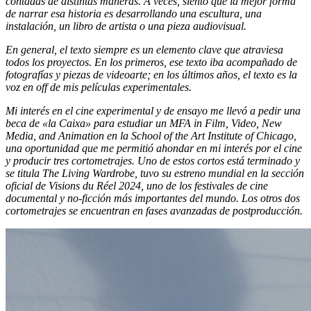
contadas de distintas maneras. A veces, siento que la mejor forma
de narrar esa historia es desarrollando una escultura, una
instalación, un libro de artista o una pieza audiovisual.
En general, el texto siempre es un elemento clave que atraviesa
todos los proyectos. En los primeros, ese texto iba acompañado de
fotografías y piezas de videoarte; en los últimos años, el texto es la
voz en off de mis películas experimentales.
Mi interés en el cine experimental y de ensayo me llevó a pedir una
beca de «la Caixa» para estudiar un MFA in Film, Video, New
Media, and Animation en la School of the Art Institute of Chicago,
una oportunidad que me permitió ahondar en mi interés por el cine
y producir tres cortometrajes. Uno de estos cortos está terminado y
se titula The Living Wardrobe, tuvo su estreno mundial en la sección
oficial de Visions du Réel 2024, uno de los festivales de cine
documental y no-ficción más importantes del mundo. Los otros dos
cortometrajes se encuentran en fases avanzadas de postproducción.