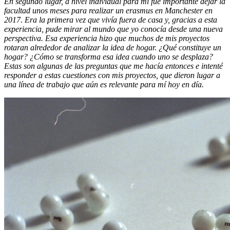
En segundo lugar, a nivel individual para mí fue importante dejar la
facultad unos meses para realizar un erasmus en Manchester en
2017. Era la primera vez que vivía fuera de casa y, gracias a esta
experiencia, pude mirar al mundo que yo conocía desde una nueva
perspectiva. Esa experiencia hizo que muchos de mis proyectos
rotaran alrededor de analizar la idea de hogar. ¿Qué constituye un
hogar? ¿Cómo se transforma esa idea cuando uno se desplaza?
Estas son algunas de las preguntas que me hacía entonces e intenté
responder a estas cuestiones con mis proyectos, que dieron lugar a
una línea de trabajo que aún es relevante para mí hoy en día.