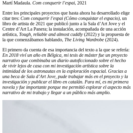
Martí Madaula.
Com conquerir l’espai
, 2021
Entre los principales proyectos que hasta ahora ha desarrollado elige
citar tres:
Com conquerir l’espai (Cómo conquistar el espacio)
, un
libro de artista de 2021 que publicó junto a la Sala d’Art Jove y el
Centre d’Art La Panera; la instalación, acompañada de una acción
artística,
Tough, reliable and almost cuddly
(2022) y la propuesta de
la que comenzábamos hablando,
The Living Wardrobe
(2024).
El primero da cuenta de esa importancia del texto a la que se refería:
En 2018 viví un año en Bélgica, mi tesis de máster fue un proyecto
narrativo que combinaba un diario autoficcionado sobre el hecho
de vivir lejos de casa con mi investigación artística sobre la
intimidad de los astronautas en la exploración espacial. Gracias a
una beca de Sala d’Art Jove, pude trabajar más en el proyecto y la
investigación y publicar el libro en catalán. Para mí, es mi primera
novela y fue importante porque me permitió explorar el aspecto más
narrativo de mi trabajo y llegar a un público más amplio.