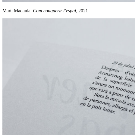
Martí Madaula.
Com conquerir l’espai
, 2021