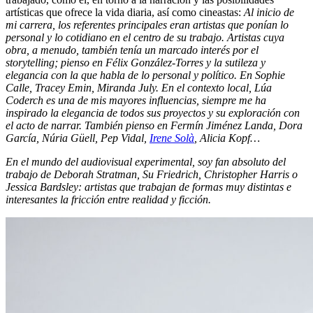
artísticas que ofrece la vida diaria, así como cineastas:
Al inicio de
mi carrera, los referentes principales eran artistas que ponían lo
personal y lo cotidiano en el centro de su trabajo. Artistas cuya
obra, a menudo, también tenía un marcado interés por el
storytelling; pienso en Félix González-Torres y la sutileza y
elegancia con la que habla de lo personal y político. En Sophie
Calle, Tracey Emin, Miranda July. En el contexto local, Lúa
Coderch es una de mis mayores influencias, siempre me ha
inspirado la elegancia de todos sus proyectos y su exploración con
el acto de narrar. También pienso en Fermín Jiménez Landa, Dora
García, Núria Güell, Pep Vidal,
Irene Solà
, Alicia Kopf…
En el mundo del audiovisual experimental, soy fan absoluto del
trabajo de Deborah Stratman, Su Friedrich, Christopher Harris o
Jessica Bardsley: artistas que trabajan de formas muy distintas e
interesantes la fricción entre realidad y ficción.