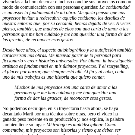
vivencias a la hora de crear e incluso concibe sus proyectos como un
modo de comunicación con sus personas queridas:
La cotidianidad
es un aspecto fundamental de mi obra. Me gusta pensar que mis
proyectos invitan a redescubrir aquello cotidiano, los detalles de
nuestro entorno que, por su cercanía, hemos dejado de ver. A veces
pienso, también, que muchos de ellos son una carta de amor a las
personas que me han cuidado y me han querido: una forma de dar
las gracias, de reconocer esos gestos.
Desde hace años, el aspecto autobiográfico y la autoficción también
caracterizan mis obras. Me interesa partir de lo personal para
ficcionarlo y crear historias universales. Por último, la investigación
artística es fundamental en mis últimos proyectos. Y el storytelling,
el placer por narrar, que siempre está allí. Al fin y al cabo, cada
uno de mis trabajos es una historia que quiero contar.
Muchos de mis proyectos son una carta de amor a las
personas que me han cuidado y me han querido: una
forma de dar las gracias, de reconocer esos gestos.
No podemos decir que, en su trayectoria hasta ahora, se haya
decantado Martí por una técnica sobre otras, pero el vídeo ha
ganado peso reciente en su producción y, nos explica, la palabra
también tiene su lugar:
Mi trabajo es multidisciplinar. Como
comentaba, mis proyectos son historias y siento que deben ser