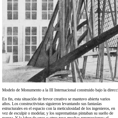
Modelo de Monumento a la III Internacional construido bajo la di
En fin, esta situación de fervor creativo se mantuvo abierta varios
años. Los constructivistas siguieron levantando sus fantasías
estructurales en el espacio con la meticulosidad de los ingenieros, en
vez de esculpir o modelar, y los suprematistas pintaban su sueño de
pureza. Y la labor de unos y otros tuvo muchas repercusiones: el