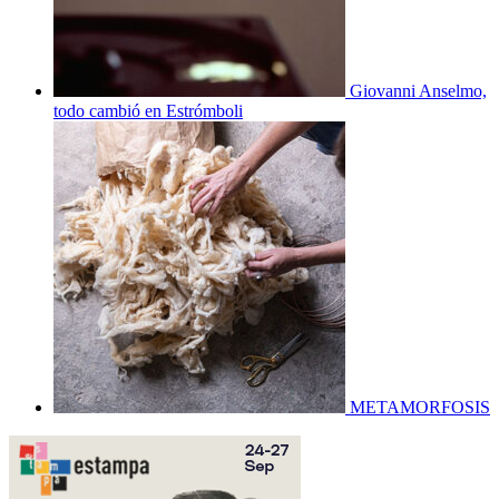
Giovanni Anselmo,
todo cambió en Estrómboli
METAMORFOSIS