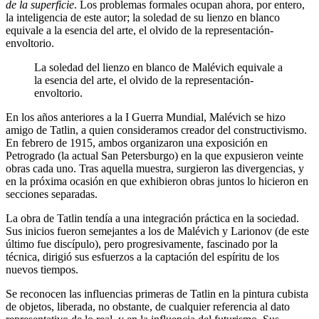
de la superficie
. Los problemas formales ocupan ahora, por entero,
la inteligencia de este autor; la soledad de su lienzo en blanco
equivale a la esencia del arte, el olvido de la representación-
envoltorio.
La soledad del lienzo en blanco de Malévich equivale a
la esencia del arte, el olvido de la representación-
envoltorio.
En los años anteriores a la I Guerra Mundial, Malévich se hizo
amigo de Tatlin, a quien consideramos creador del constructivismo.
En febrero de 1915, ambos organizaron una exposición en
Petrogrado (la actual San Petersburgo) en la que expusieron veinte
obras cada uno. Tras aquella muestra, surgieron las divergencias, y
en la próxima ocasión en que exhibieron obras juntos lo hicieron en
secciones separadas.
La obra de Tatlin tendía a una integración práctica en la sociedad.
Sus inicios fueron semejantes a los de Malévich y Larionov (de este
último fue discípulo), pero progresivamente, fascinado por la
técnica, dirigió sus esfuerzos a la captación del espíritu de los
nuevos tiempos.
Se reconocen las influencias primeras de Tatlin en la pintura cubista
de objetos, liberada, no obstante, de cualquier referencia al dato