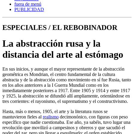
fuera de menú
PUBLICIDAD
ESPECIALES / EL REBOBINADOR
La abstracción rusa y la
distancia del arte al estómago
En sus inicios, y aunque el mayor representante de la abstracción
geométrica es Mondrian, el centro fundamental de la cultura
abstracta y de la abstracción como movimiento en sí fue Rusia, tanto
en los años anteriores a la I Guerra Mundial como en los
inmediatamente posteriores a 1917. Entre 1905 y 1914 y entre 1917
y 1925, la abstracción se difundió allí ampliamente, orientándose en
tres corrientes: el rayonismo, el suprematismo y el constructivismo.
Hasta, más o menos, 1905, el arte y la literatura rusos se
mantuvieron fieles al
realismo
decimonónico, con figuras con peso
específico que nadie cuestionaba. Ese año, ya sabéis, tuvo lugar una
revolución que movilizó a campesinos y obreros y que sacudió el
poder del zar, pero sin llegar a esquilmarlo: el orden establecido