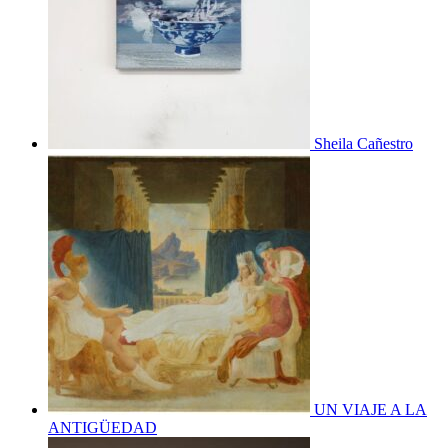
Sheila Cañestro
UN VIAJE A LA
ANTIGÜEDAD