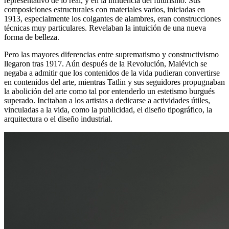
representativo de lo real, y en la influencia del futurismo. Sus
composiciones estructurales con materiales varios, iniciadas en
1913, especialmente los colgantes de alambres, eran construcciones
técnicas muy particulares. Revelaban la intuición de una nueva
forma de belleza.
Pero las mayores diferencias entre suprematismo y constructivismo
llegaron tras 1917. Aún después de la Revolución, Malévich se
negaba a admitir que los contenidos de la vida pudieran convertirse
en contenidos del arte, mientras Tatlin y sus seguidores propugnaban
la abolición del arte como tal por entenderlo un estetismo burgués
superado. Incitaban a los artistas a dedicarse a actividades útiles,
vinculadas a la vida, como la publicidad, el diseño tipográfico, la
arquitectura o el diseño industrial.