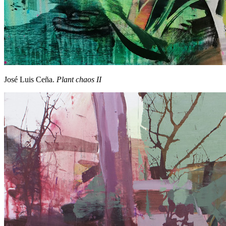
José Luis Ceña.
Plant chaos II