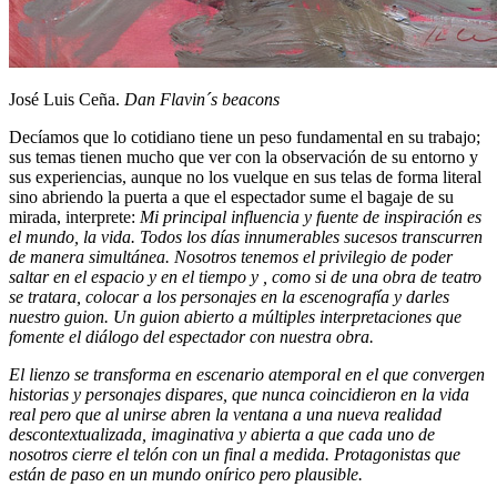
José Luis Ceña.
Dan Flavin´s beacons
Decíamos que lo cotidiano tiene un peso fundamental en su trabajo;
sus temas tienen mucho que ver con la observación de su entorno y
sus experiencias, aunque no los vuelque en sus telas de forma literal
sino abriendo la puerta a que el espectador sume el bagaje de su
mirada, interprete:
Mi principal influencia y fuente de inspiración es
el mundo, la vida. Todos los días innumerables sucesos transcurren
de manera simultánea. Nosotros tenemos el privilegio de poder
saltar en el espacio y en el tiempo y , como si de una obra de teatro
se tratara, colocar a los personajes en la escenografía y darles
nuestro guion. Un guion abierto a múltiples interpretaciones que
fomente el diálogo del espectador con nuestra obra.
El lienzo se transforma en escenario atemporal en el que convergen
historias y personajes dispares, que nunca coincidieron en la vida
real pero que al unirse abren la ventana a una nueva realidad
descontextualizada, imaginativa y abierta a que cada uno de
nosotros cierre el telón con un final a medida. Protagonistas que
están de paso en un mundo onírico pero plausible.