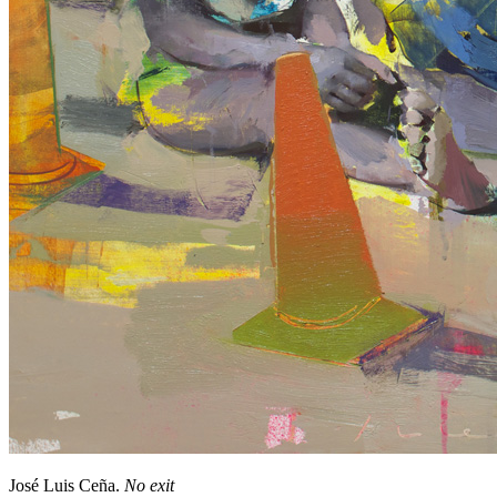
José Luis Ceña.
No exit