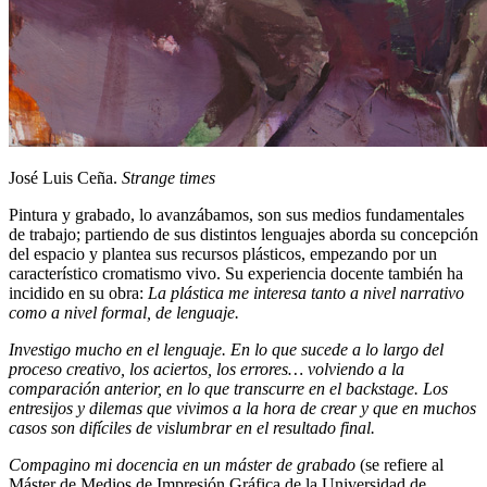
José Luis Ceña.
Strange times
Pintura y grabado, lo avanzábamos, son sus medios fundamentales
de trabajo; partiendo de sus distintos lenguajes aborda su concepción
del espacio y plantea sus recursos plásticos, empezando por un
característico cromatismo vivo. Su experiencia docente también ha
incidido en su obra:
La plástica me interesa tanto a nivel narrativo
como a nivel formal, de lenguaje.
Investigo mucho en el lenguaje.
En lo que sucede a lo largo del
proceso creativo, los aciertos, los errores… volviendo a la
comparación anterior, en lo que transcurre en el backstage. Los
entresijos y dilemas que vivimos a la hora de crear y que en muchos
casos son difíciles de vislumbrar en el resultado final.
Compagino mi docencia en un máster de grabado
(se refiere al
Máster de Medios de Impresión Gráfica de la Universidad de