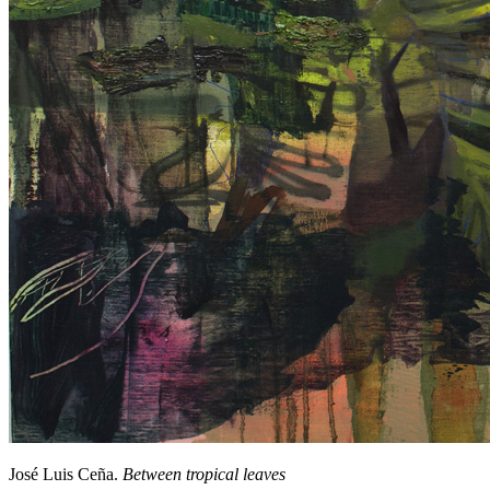
José Luis Ceña.
Between tropical leaves