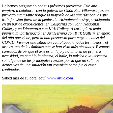
Le hemos preguntado por sus próximos proyectos:
Este año
empiezo a colaborar con la galería de Gijón Bea Villamarín, es un
proyecto interesante porque la mayoría de las galerías con las que
trabajo están fuera de la península. Actualmente estoy participando
en un par de exposiciones: en California con John Natsoulas
Gallery y en Dinamarca con Kirk Gallery. A corto plazo tenía
prevista mi participación en Art Herning con Kirk Gallery, en enero
del año que viene, pero la han pospuesto para mayo a causa del
COVID. Vivimos una situación complicada a todos los niveles y el
arte es uno de los ámbitos que se han visto más afectados. Estamos
cansados de oír que el arte es un lujo y no un bien de primera
necesidad, en cambio la pintura, el baile, la música o la literatura
son algunas de las principales razones por la que no salimos
depresivos de una situación tan compleja como fue el estar
confinados.
Sabed más de su obra, aquí:
www.artjlc.com