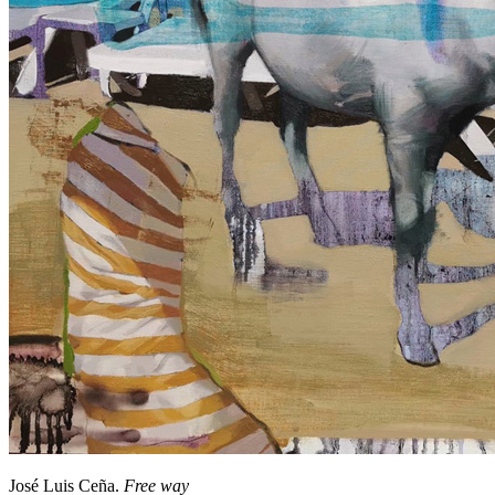
José Luis Ceña.
Free way