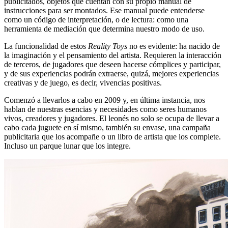
publicitados, objetos que cuentan con su propio manual de
instrucciones para ser montados. Ese manual puede entenderse
como un código de interpretación, o de lectura: como una
herramienta de mediación que determina nuestro modo de uso.
La funcionalidad de estos
Reality Toys
no es evidente: ha nacido de
la imaginación y el pensamiento del artista. Requieren la interacción
de terceros, de jugadores que deseen hacerse cómplices y participar,
y de sus experiencias podrán extraerse, quizá, mejores experiencias
creativas y de juego, es decir, vivencias positivas.
Comenzó a llevarlos a cabo en 2009 y, en última instancia, nos
hablan de nuestras esencias y necesidades como seres humanos
vivos, creadores y jugadores. El leonés no solo se ocupa de llevar a
cabo cada juguete en sí mismo, también su envase, una campaña
publicitaria que los acompañe o un libro de artista que los complete.
Incluso un parque lunar que los integre.