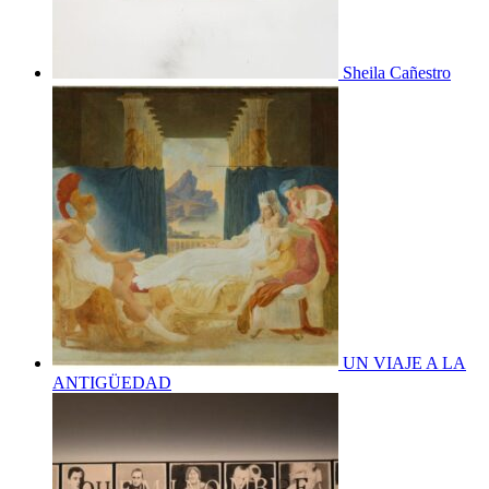
Sheila Cañestro
UN VIAJE A LA
ANTIGÜEDAD