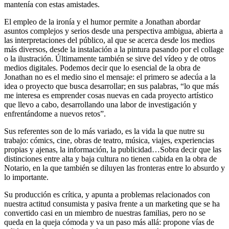
mantenía con estas amistades.
El empleo de la ironía y el humor permite a Jonathan abordar
asuntos complejos y serios desde una perspectiva ambigua, abierta a
las interpretaciones del público, al que se acerca desde los medios
más diversos, desde la instalación a la pintura pasando por el collage
o la ilustración. Últimamente también se sirve del vídeo y de otros
medios digitales. Podemos decir que lo esencial de la obra de
Jonathan no es el medio sino el mensaje: el primero se adecúa a la
idea o proyecto que busca desarrollar; en sus palabras, “lo que más
me interesa es emprender cosas nuevas en cada proyecto artístico
que llevo a cabo, desarrollando una labor de investigación y
enfrentándome a nuevos retos”.
Sus referentes son de lo más variado, es la vida la que nutre su
trabajo: cómics, cine, obras de teatro, música, viajes, experiencias
propias y ajenas, la información, la publicidad…Sobra decir que las
distinciones entre alta y baja cultura no tienen cabida en la obra de
Notario, en la que también se diluyen las fronteras entre lo absurdo y
lo importante.
Su producción es crítica, y apunta a problemas relacionados con
nuestra actitud consumista y pasiva frente a un marketing que se ha
convertido casi en un miembro de nuestras familias, pero no se
queda en la queja cómoda y va un paso más allá: propone vías de