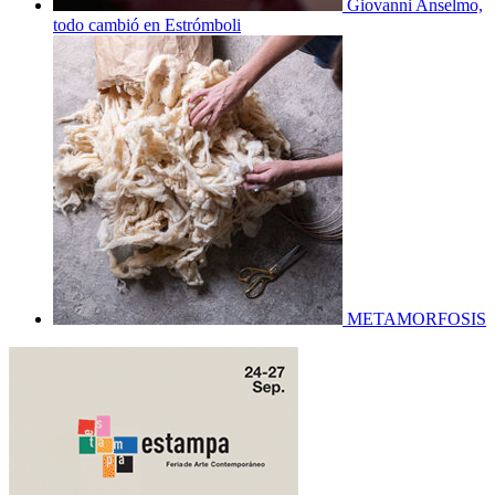
Giovanni Anselmo,
todo cambió en Estrómboli
METAMORFOSIS