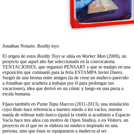
Jonathan Notario.
Reality toys
El origen de estos
Reality Toys
se sitúa en
Worker Man
(2009), un
proyecto que aquel año fue seleccionado en la convocatoria
TENTACIONES, que organizó PENSART y que se tradujo en una
exposición que comisarió para la feria ESTAMPA Javier Duero.
Surgió de una broma entre amigos (la de crear un muñeco parecido
a Jonathan que acudiera a trabajar por él para prolongar sus
vacaciones), idea que derivó en un cómic y luego en una pieza a
escala humana.
Fijaos también en
Pasta Tapa Huecos
(2011-2013), una instalación
cuyo título hace referencia a nuestro miedo a los vacíos, nuestra
manía de rellenar todo hueco (quizá la vistéis si acudisteis a Espacio
Vacío hace tres años con motivo de Open Studio), o en
Visitors
, un
proyecto en el que no se elabora un muñeco inspirado en una
persona, sino que éstas se equipararon a muñecos al ser