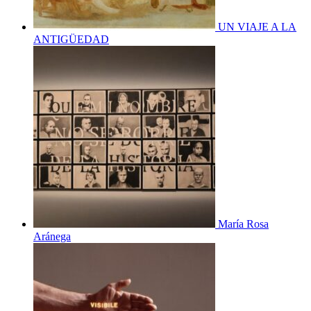
UN VIAJE A LA
ANTIGÜEDAD
María Rosa
Aránega