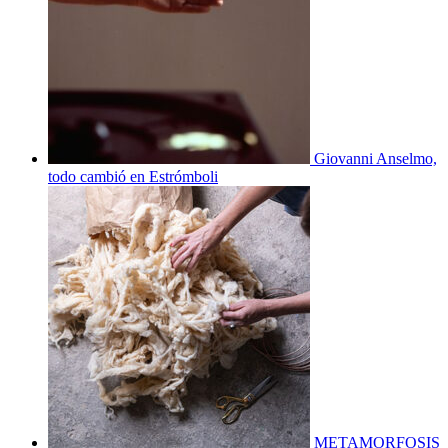
Giovanni Anselmo,
todo cambió en Estrómboli
METAMORFOSIS