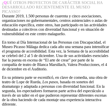
¿
Q
UÉ OTROS PROYECTOS DE CARÁCTER SOCIAL HA
DESARROLLADO RECIENTEMENTE EL MUSEO
PICASSO?
Durante 2019, 1.500 personas de cuarenta y cinco asociaciones,
organizaciones no gubernamentales, centros asistenciales o aulas de
educación específica, entre otros, han participado en las actividades
destinadas a colectivos con diversidad funcional y en situación de
vulnerabilidad en este centro malagueño.
En torno al Día Internacional de las Personas con Discapacidad, el
Museo Picasso Málaga dedica cada año una semana para intensificar
el programa de accesibilidad. Esta vez, la Semana de la accesibilidad
se celebró del 2 al 5 de diciembre. Una de sus actividades esenciales
fue la puesta en escena de “El arte de crear” por parte de la
compañía de teatro de Blanca Marsillach, Valera Producciones, el 4
de diciembre en el Auditorio.
En su primera parte se escenificó, en clave de comedia, una obra de
teatro de Lope de Rueda,
Los pasos
, basada en sonetos del
dramaturgo y adaptada a personas con diversidad funcional. En la
segunda, los espectadores formaron parte activa del espectáculo a
través de un taller en el que pudieron representar diferentes escenas
de la obra haciendo de cada montaje una experiencia interactiva
diferente.