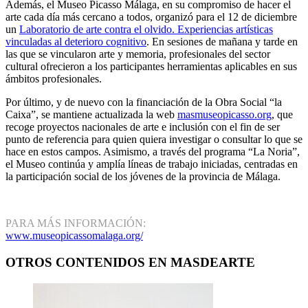
Además, el Museo Picasso Málaga, en su compromiso de hacer el
arte cada día más cercano a todos, organizó para el 12 de diciembre
un
Laboratorio de arte contra el olvido. Experiencias artísticas
vinculadas al deterioro cognitivo
. En sesiones de mañana y tarde en
las que se vincularon arte y memoria, profesionales del sector
cultural ofrecieron a los participantes herramientas aplicables en sus
ámbitos profesionales.
Por último, y de nuevo con la financiación de la Obra Social “la
Caixa”, se mantiene actualizada la web
masmuseopicasso.org
, que
recoge proyectos nacionales de arte e inclusión con el fin de ser
punto de referencia para quien quiera investigar o consultar lo que se
hace en estos campos. Asimismo, a través del programa “La Noria”,
el Museo continúa y amplía líneas de trabajo iniciadas, centradas en
la participación social de los jóvenes de la provincia de Málaga.
PARA MÁS INFORMACIÓN:
www.museopicassomalaga.org/
OTROS CONTENIDOS EN MASDEARTE