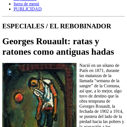
fuera de menú
PUBLICIDAD
ESPECIALES / EL REBOBINADOR
Georges Rouault: ratas y
ratones como antiguas hadas
Nació en un sótano de
París en 1871, durante
las matanzas de la
llamada “semana de la
sangre” de la Comuna,
así que, a lo mejor, algo
tuvo de destino que la
obra temprana de
Georges Rouault, la
fechada de 1902 a 1914,
se pusiera del lado de la
piedad hacia las pobres y
la acusación a los