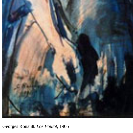
Georges Rouault.
Los Poulot
, 1905