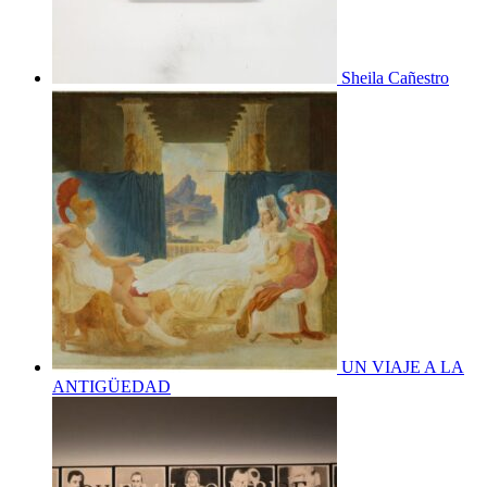
Sheila Cañestro
UN VIAJE A LA
ANTIGÜEDAD