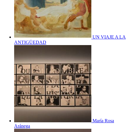
UN VIAJE A LA
ANTIGÜEDAD
María Rosa
Aránega