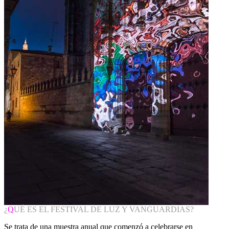
¿
Q
UÉ ES EL FESTIVAL DE LUZ Y VANGUARDIAS?
Se trata de una muestra anual que comenzó a celebrarse en