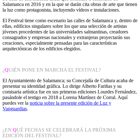
Salamanca en 2016 y en la que se darán cita obras de arte que tienen
la luz como protagonista, incluyendo vídeos e instalaciones.
El Festival tiene como escenario las calles de Salamanca y, dentro de
ellas, edificios singulares sobre los que una selección de artistas
jóvenes procedentes de las universidades salmantinas, creadores
consagrados y empresas nacionales y extranjeras proyectarán sus
creaciones, especialmente pensadas para las características
arquitectónicas de los edificios elegidos.
¿
Q
UIÉN PONE EN MARCHA EL FESTIVAL?
El Ayuntamiento de Salamanca; su Concejalía de Cultura acaba de
presentar su identidad gráfica. Lo dirige Alberto Fariñas y su
comisaria artística fue en sus primeras ediciones Lourdes Fernández,
pasándole el testigo en 2018 a Lorena Martínez de Corral. Aquí
puedes ver la
noticia sobre la presente edición de Luz y
Vanguardias
.
¿EN
Q
UÉ FECHAS SE CELEBRARÁ LA PRÓXIMA
EDICIÓN DEL FESTIVAL?