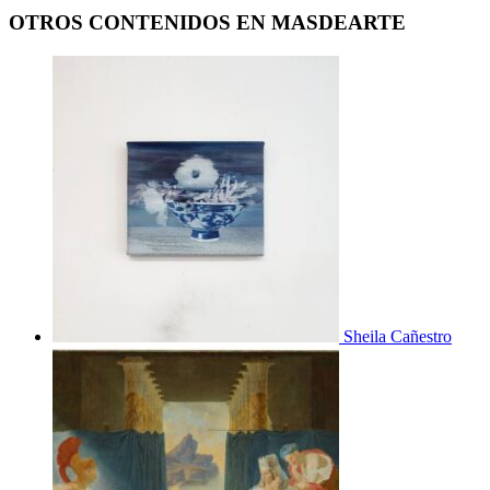
OTROS CONTENIDOS EN MASDEARTE
Sheila Cañestro