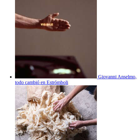
Giovanni Anselmo,
todo cambió en Estrómboli