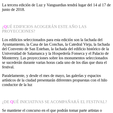
La tercera edición de Luz y Vanguardias tendrá lugar del 14 al 17 de
junio de 2018.
¿
Q
UÉ EDIFICIOS ACOGERÁN ESTE AÑO LAS
PROYECCIONES?
Los edificios seleccionados para esta edición son la fachada del
Ayuntamiento, la Casa de las Conchas, la Catedral Vieja, la fachada
del Convento de San Esteban, la fachada del edificio histórico de la
Universidad de Salamanca y la Hospedería Fonseca y el Palacio de
Monterrey. Las proyecciones sobre los monumentos seleccionados
se sucederán durante varias horas cada uno de los días que dura el
festival.
Paralelamente, y desde el mes de mayo, las galerías y espacios
artísticos de la ciudad presentarán diferentes propuestas con el hilo
conductor de la luz
¿DE
Q
UÉ INICIATIVAS SE ACOMPAÑARÁ EL FESTIVAL?
Se mantiene el concurso en el que podrán tomar parte artistas o