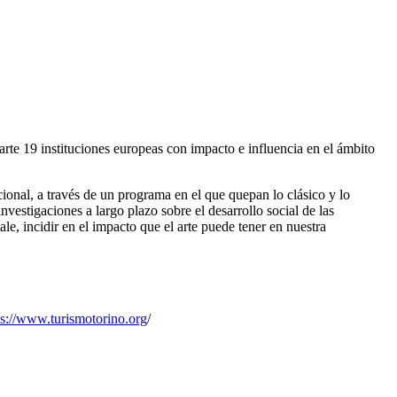
arte 19 instituciones europeas con impacto e influencia en el ámbito
cional, a través de un programa en el que quepan lo clásico y lo
vestigaciones a largo plazo sobre el desarrollo social de las
e, incidir en el impacto que el arte puede tener en nuestra
ps://www.turismotorino.org
/