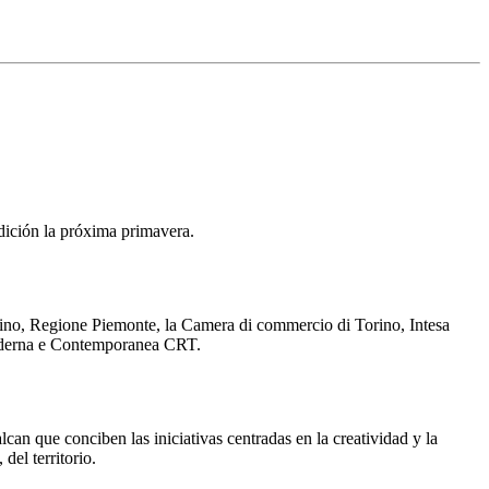
edición la próxima primavera.
rino, Regione Piemonte, la Camera di commercio di Torino, Intesa
oderna e Contemporanea CRT.
lcan que conciben las iniciativas centradas en la creatividad y la
del territorio.