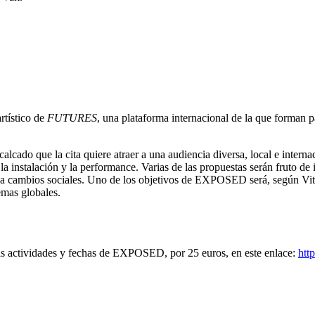
rtístico de
FUTURES
, una plataforma internacional de la que forman p
lcado que la cita quiere atraer a una audiencia diversa, local e interna
instalación y la performance. Varias de las propuestas serán fruto de in
o a cambios sociales. Uno de los objetivos de EXPOSED será, según Vital
emas globales.
as actividades y fechas de EXPOSED, por 25 euros, en este enlace:
htt