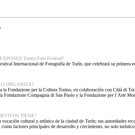
D
EXPOSED Torino Foto Festival?
estival Internacional de Fotografía de Turín, que celebrará su primera 
LO ORGANIZA?
a la Fondazione per la Cultura Torino, en colaboración con Città di To
la Fondazione Compagnia di San Paolo y la Fondazione per l’Arte M
JETIVOS TIENE?
 vocación cultural y artística de la ciudad de Turín; sus autoridades reca
como factores principales de desarrollo y crecimiento, no solo turístico, 